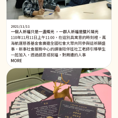
2021/11/11
一個人祈福只是一盞燭光 ，一群人祈福是整片陽光
110年11月11日上午11:00，在這別具寓意的時刻裡，萬
海航運慈善基金會廣邀全國社會大眾共同參與這祈願盛
事，新事社會服務中心的課後陪伴班社工老師引導學生
一起加入，透過感恩或祝福，對周遭的人事
MORE