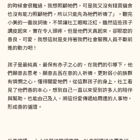
的時候會很難過，我想照顧牠們，可是我又沒有錢買貓食
也沒有能力照顧牠們，所以只能先為牠們祈禱了」。聽完
小美的一番說詞後，不禁讓社工眼眶泛紅，雖然這些孩子
調皮起來，實在令人頭疼，但是他們天真起來，卻那麼的
善良、可愛，我想這就是支持著我們社會服務人員不斷前
進的動力吧！
孩子是最純真，最保有赤子之心的，在我們的引導下，他
們願意去思考、願意去爲在意的人祈禱，更對弱小的族群
有憐憫之心，懂得關愛牠們。從這群孩子的身上，社工看
見了他們善的本心，想到自己一直以來受到許多人的陪伴
與幫助，也能由己及人，將這份愛傳遞給周遭的人事物，
形成善的循環。