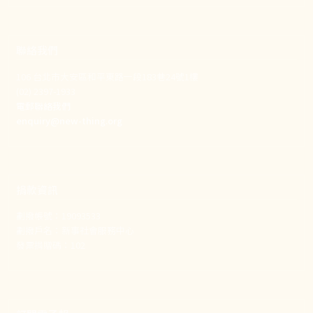
聯絡我們
106 台北市大安區和平東路一段183巷24號1樓
(02) 2397-1933
電郵聯絡我們
enquiry@new-thing.org
捐款資訊
劃撥帳號：19093533
劃撥戶名：新事社會服務中心
發票捐贈碼：102