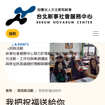
移至主內容
捐款
NEWS & EVENTS
資訊與活動
新事社會服務中心致力於推動社會正義與修和行動，透過多
元活動、工作坊與專題講座，促進大眾對勞工、移工、漁工
與原住民族議題的理解與關懷。
首頁
資訊與活動
我把祝福送給你
我把祝福送給你