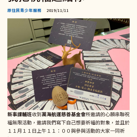
原住民青少年服務
2019/11/11
新事課輔班
收到
萬海航運慈善基金會
所邀請的心願串聯祝
福無限活動，邀請我們寫下自己想要祈福的對象，並且於
１１月１１日上午１１：００與參與活動的大家一同祈