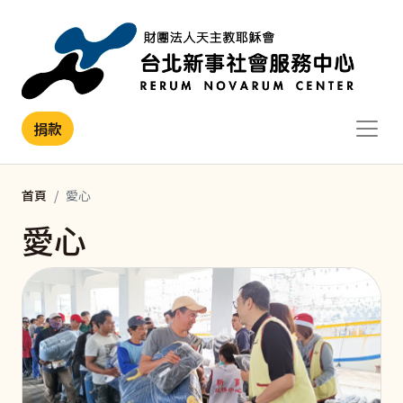
移至主內容
捐款
首頁
愛心
愛心