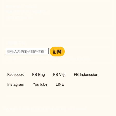
劃撥帳號：19093533
劃撥戶名：新事社會服務中心
發票捐贈碼：102
訂閱電子報
訂閱
訂閱即表示您同意我們的隱私政策，且同意接收最新資訊。
社群選單
Facebook
FB Eng
FB Việt
FB Indonesian
Instagram
YouTube
LINE
Copyright © 2026 新社會服務中心 All Rights Reserved.