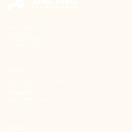
新事致力關懷職場弱勢，
推動共好社會，
守護生活與勞動權益，
實踐修和與正義的使命。
聯絡我們
106 台北市大安區和平東路一段183巷24號1樓
(02) 2397-1933
電郵聯絡我們
enquiry@new-thing.org
捐款資訊