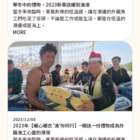
寒冬中的禮物，2023新事送暖到漁港
當冬季來臨時，寒風刺骨的低溫感，讓在港邊的外籍漁
工們吃足了苦頭，不論是工作或是生活，都是在低溫的
港邊或是海上。
MORE
2023/12/08
2023年【暖心暖衣 '漁'你同行】~親送一份禮物成為外
籍漁工心靈的港灣
當冬季來臨時，寒風刺骨的低溫感，讓在港邊的外籍漁