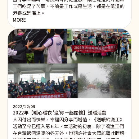
工們吃足了苦頭，不論是工作或是生活，都是在低溫的
港邊或是海上。
MORE
2022/12/09
2022年【暖心暖衣 '漁'你一起關懷】送暖活動
人因付出而快樂，幸福因分享而增值，《送暖給漁工》
活動至今已邁入第 6 年，本活動的初衷，除了讓漁工們
在台灣過個溫暖的冬天外，也期許社會大眾能藉此瞭解