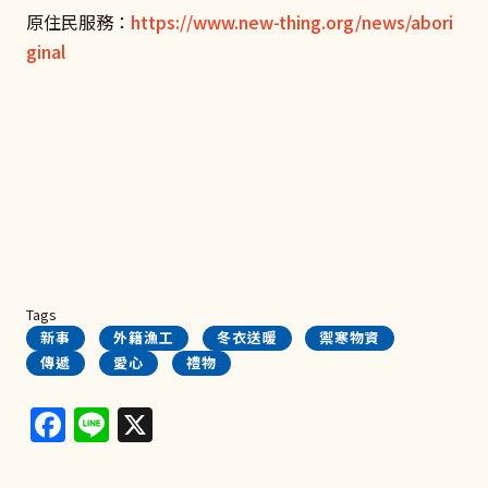
原住民服務：
https://www.new-thing.org/news/abori
ginal
Tags
新事
外籍漁工
冬衣送暖
禦寒物資
傳遞
愛心
禮物
Facebook
Line
X