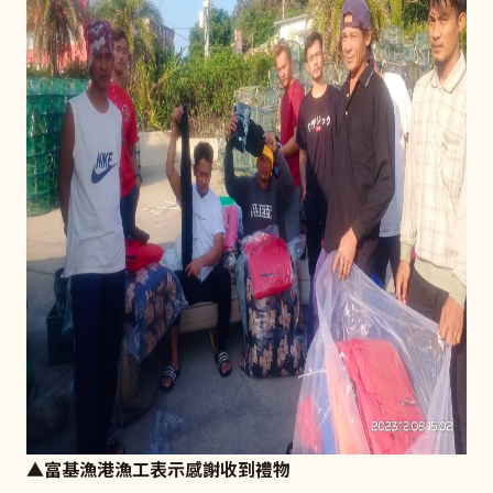
▲富基漁港漁工表示感謝收到禮物