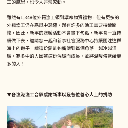
工的感恩，也令人非常感動。
雖然有1,348位外籍漁工領到禦寒物資禮物，但有更多的
外籍漁工仍在寒風中瑟縮，還有許多的漁工需要持續關
懷，因此，新事的送暖活動不會畫下句點，新事會一直持
續做下去，邀請您一起和新事社會服務中心持續關注這群
海上的遊子，讓這份愛能夠廣傳到每個角落，越冷越溫
暖，寒冬中的人因著這份溫暖而成長，並將溫暖傳遞給更
多的人！
▼各漁港漁工合影感謝新事以及各位善心人士的捐助