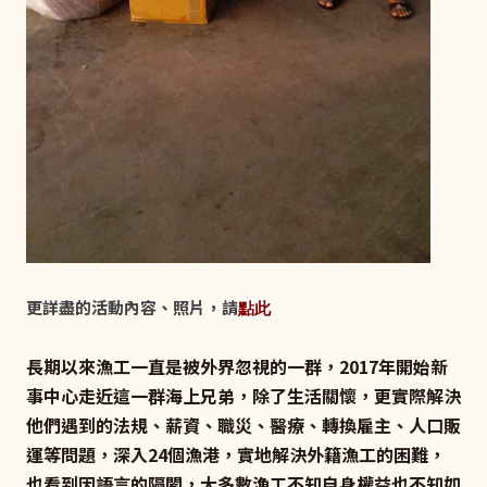
更詳盡的活動內容、照片，請
點此
長期以來漁工一直是被外界忽視的一群，2017年開始新
事中心走近這一群海上兄弟，除了生活關懷，更實際解決
他們遇到的法規、薪資、職災、醫療、轉換雇主、人口販
運等問題，深入24個漁港，實地解決外籍漁工的困難，
也看到因語言的隔閡，大多數漁工不知自身權益也不知如