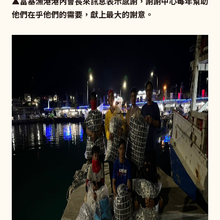
▲
富基漁港港內會長來訊息表示感謝，謝謝中心每年幫助
他們在乎他們的需要，獻上最大的謝意。