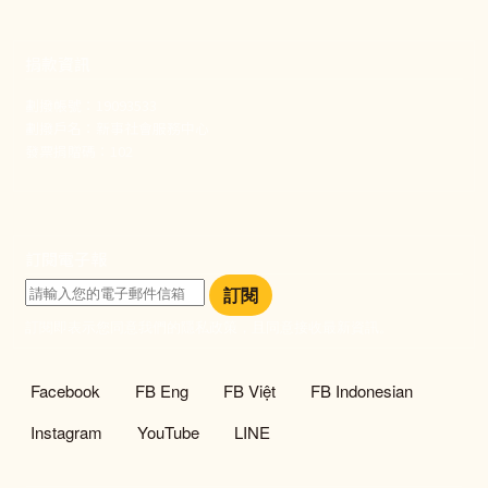
捐款資訊
劃撥帳號：19093533
劃撥戶名：新事社會服務中心
發票捐贈碼：102
訂閱電子報
訂閱
訂閱即表示您同意我們的隱私政策，且同意接收最新資訊。
社群選單
Facebook
FB Eng
FB Việt
FB Indonesian
Instagram
YouTube
LINE