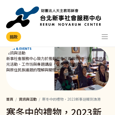
移至主內容
捐款
NEWS & EVENTS
資訊與活動
新事社會服務中心致力於推動社會正義與修和行動，透過多
元活動、工作坊與專題講座，促進大眾對勞工、移工、漁工
與原住民族議題的理解與關懷。
首頁
資訊與活動
寒冬中的禮物，2023新事送暖到漁港
寒冬中的禮物，2023新