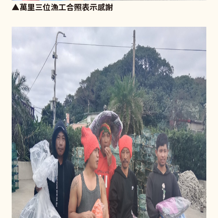
▲萬里三位漁工合照表示感謝