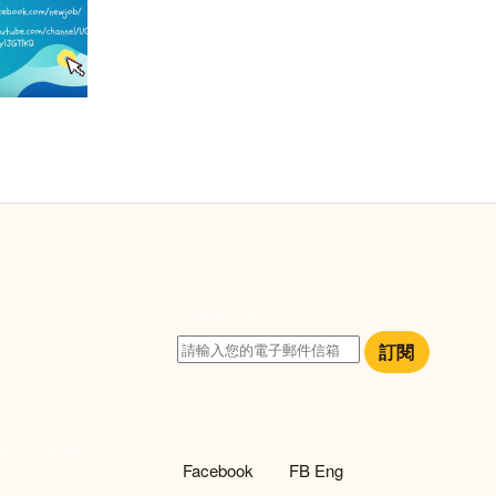
訂閱電子報
訂閱
大安區和平東路一段183巷
訂閱即表示您同意我們的隱私政策，且
933
同意接收最新資訊。
們
w-thing.org
社群選單
Facebook
FB Eng