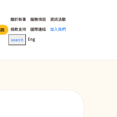
主選單
關於新事
服務項目
資訊活動
捐款支持
國際連結
加入我們
捐款
Eng
search