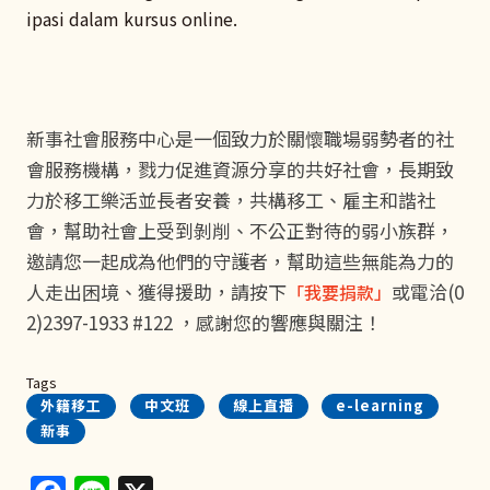
ipasi dalam kursus online.
新事社會服務中心是一個致力於關懷職場弱勢者的社
會服務機構，戮力促進資源分享的共好社會，長期致
力於移工樂活並長者安養，共構移工、雇主和諧社
會，幫助社會上受到剝削、不公正對待的弱小族群，
邀請您一起成為他們的守護者，幫助這些無能為力的
人走出困境、獲得援助，請按下
或電洽(0
「我要捐款」
2)2397-1933 #122 ，感謝您的響應與關注！
Tags
外籍移工
中文班
線上直播
e-learning
新事
Facebook
Line
X