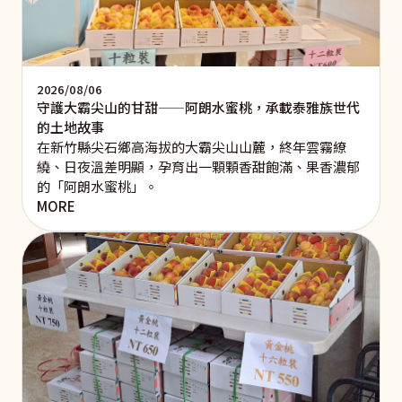
2026/08/06
守護大霸尖山的甘甜——阿朗水蜜桃，承載泰雅族世代
的土地故事
在新竹縣尖石鄉高海拔的大霸尖山山麓，終年雲霧繚
繞、日夜溫差明顯，孕育出一顆顆香甜飽滿、果香濃郁
的「阿朗水蜜桃」。
MORE