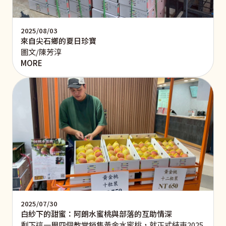
2025/08/03
來自尖石鄉的夏日珍寶
圖文/陳芳淳
MORE
2025/07/30
白紗下的甜蜜：阿朗水蜜桃與部落的互助情深
剩下這一周四個教堂銷售黃金水蜜桃，就正式結束2025