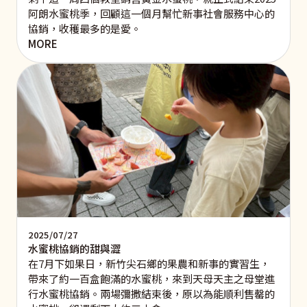
阿朗水蜜桃季，回顧這一個月幫忙新事社會服務中心的
協銷，收穫最多的是愛。
MORE
2025/07/27
水蜜桃協銷的甜與澀
在7月下如果日，新竹尖石鄉的果農和新事的實習生，
帶來了約一百盒飽滿的水蜜桃，來到天母天主之母堂進
行水蜜桃協銷。兩場彌撒結束後，原以為能順利售罄的