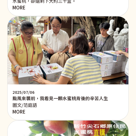
水蜜桃，卻還剩下大約三十盒。
MORE
2025/07/06
颱風來襲前，我看見一顆水蜜桃背後的辛苦人生
圖文/范庭語
MORE