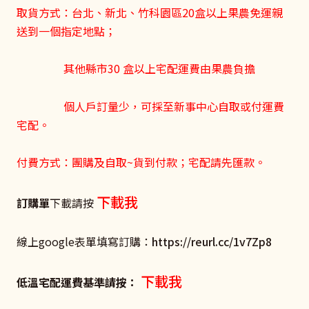
取貨方式：台北、新北、竹科園區20盒以上果農免運親
送到一個指定地點；
其他縣市30 盒以上宅配運費由果農負擔
個人戶訂量少，可採至新事中心自取或付運費
宅配。
付費方式：團購及自取~貨到付款；宅配請先匯款。
下載我
訂購單
下載請按
線上google表單填寫訂購：
https://reurl.cc/1v7Zp8
下載我
低溫宅配運費基準請按：