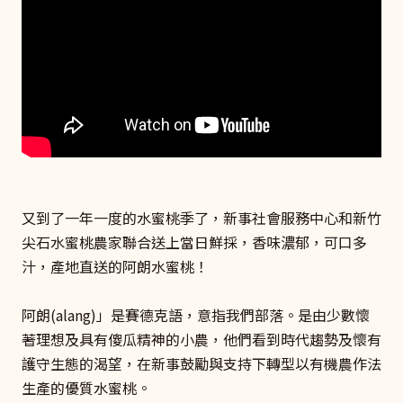
又到了一年一度的水蜜桃季了，新事社會服務中心和新竹
尖石水蜜桃農家聯合送上當日鮮採，香味濃郁，可口多
汁，產地直送的阿朗水蜜桃！
阿朗(alang)」是賽德克語，意指我們部落。是由少數懷
著理想及具有傻瓜精神的小農，他們看到時代趨勢及懷有
護守生態的渴望，在新事鼓勵與支持下轉型以有機農作法
生產的優質水蜜桃。