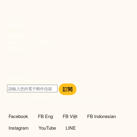
捐款資訊
劃撥帳號：19093533
劃撥戶名：新事社會服務中心
發票捐贈碼：102
訂閱電子報
訂閱
訂閱即表示您同意我們的隱私政策，且同意接收最新資訊。
社群選單
Facebook
FB Eng
FB Việt
FB Indonesian
Instagram
YouTube
LINE