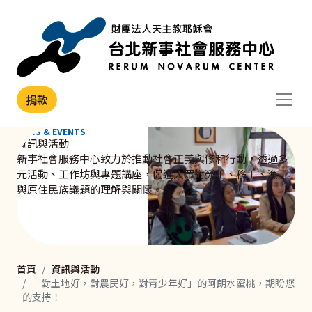
移至主內容
捐款
NEWS & EVENTS
資訊與活動
新事社會服務中心致力於推動社會正義與修和行動，透過多
元活動、工作坊與專題講座，促進大眾對勞工、移工、漁工
與原住民族議題的理解與關懷。
首頁
資訊與活動
「對土地好，對農民好，對青少年好」的阿朗水蜜桃，期盼您
的支持！