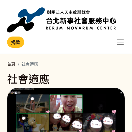
移至主內容
捐款
首頁
社會適應
社會適應