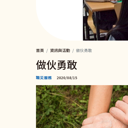
首頁
資訊與活動
做伙勇敢
做伙勇敢
職災服務
2020/08/15