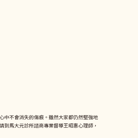
心中不會消失的傷痕。雖然大家都仍然堅強地
請到馬大元診所諮商專業督導王昭惠心理師，