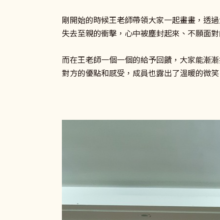
剛開始的時候王老師帶領大家一起畫畫，透過
失去至親的衝擊，心中被塵封起來、不願面對
而在王老師一個一個的給予回饋，大家能漸漸
對方的優點和感受，成員也露出了溫暖的微笑