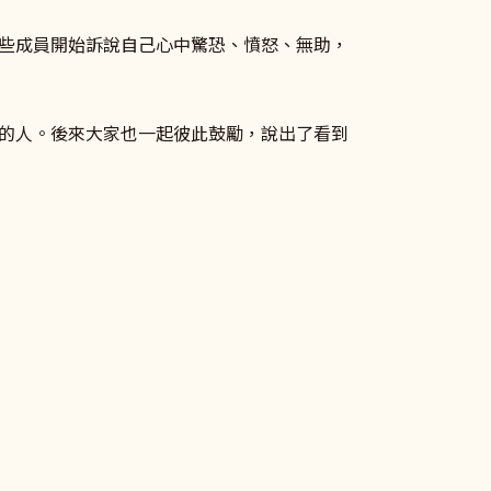
些成員開始訴說自己心中驚恐、憤怒、無助，
的人。後來大家也一起彼此鼓勵，說出了看到