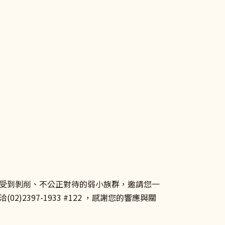
受到剝削、不公正對待的弱小族群，邀請您一
(02)2397-1933 #122 ，感謝您的響應與關