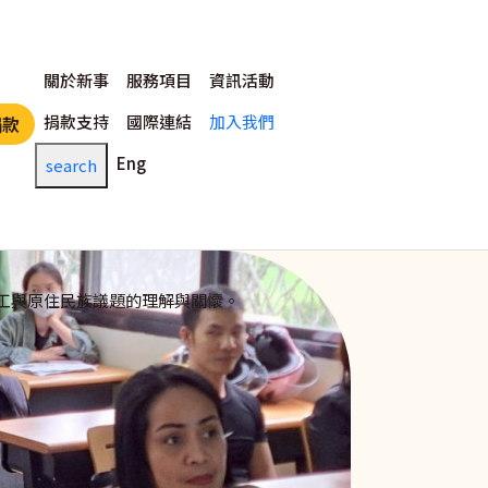
主選單
關於新事
服務項目
資訊活動
捐款支持
國際連結
加入我們
捐款
Eng
search
工與原住民族議題的理解與關懷。