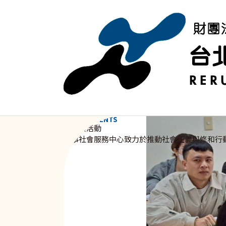
移至主內容
NEWS & EVENTS
資訊與活動
新事社會服務中心致力於推動社會正義與修和行