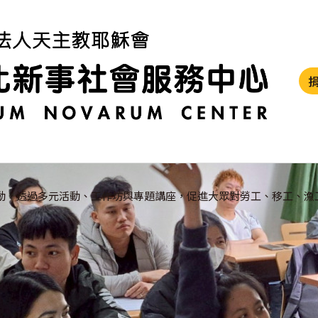
動，透過多元活動、工作坊與專題講座，促進大眾對勞工、移工、漁