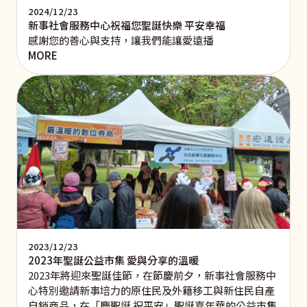
2024/12/23
新事社會服務中心祝福您聖誕快樂 平安幸福
感謝您的善心與支持，讓我們能讓愛遠播
MORE
2023/12/23
2023年聖誕公益市集 愛與分享的溫暖
2023年將迎來聖誕佳節，在節慶前夕，新事社會服務中
心特別邀請新事培力的原住民及外籍移工與新住民自產
自銷商品，在「慶聖誕 祝平安」聖誕嘉年華的公益市集