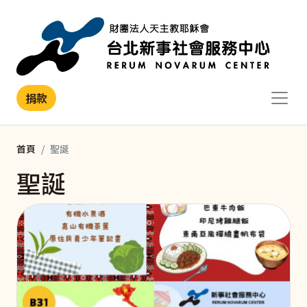
移至主內容
捐款
首頁
聖誕
聖誕