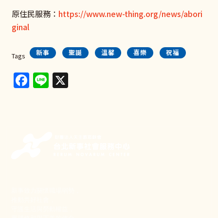
原住民服務：
https://www.new-thing.org/news/abori
ginal
新事
聖誕
溫馨
喜樂
祝福
Tags
Facebook
Line
X
新事致力關懷職場弱勢，
推動共好社會，
守護生活與勞動權益，
實踐修和與正義的使命。