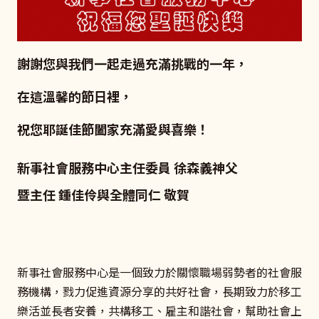
謝謝您與我們一起走過充滿挑戰的一年，
在這溫馨的節日裡，
祝您耶誕佳節闔家充滿愛與喜樂！​
新事社會服務中心主任委員 徐森義神父
暨主任 鍾佳伶與全體同仁 敬賀
新事社會服務中心是一個致力於關懷職場弱勢者的社會服
務機構，戮力促進資源分享的共好社會，長期致力於移工
樂活並長者安養，共構移工、雇主和諧社會，幫助社會上