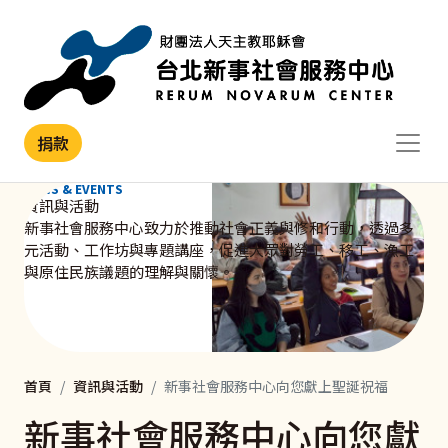
移至主內容
捐款
NEWS & EVENTS
資訊與活動
新事社會服務中心致力於推動社會正義與修和行動，透過多
元活動、工作坊與專題講座，促進大眾對勞工、移工、漁工
與原住民族議題的理解與關懷。
首頁
資訊與活動
新事社會服務中心向您獻上聖誕祝福
新事社會服務中心向您獻