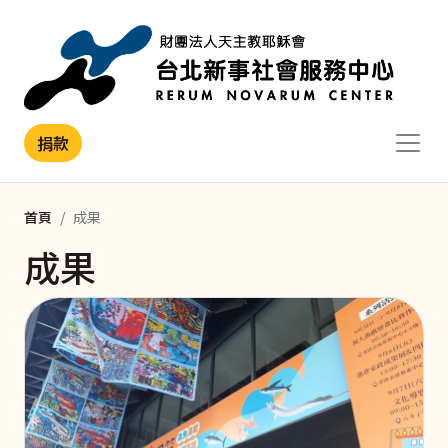
移至主內容
捐款
首頁
成果
成果