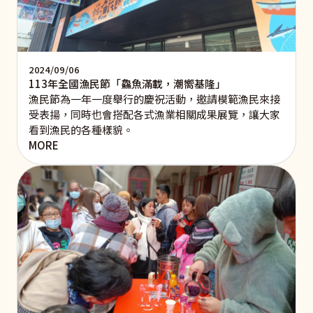
2024/09/06
113年全國漁民節「鱻魚滿載，潮嚮基隆」
漁民節為一年一度舉行的慶祝活動，邀請模範漁民來接
受表揚，同時也會搭配各式漁業相關成果展覽，讓大家
看到漁民的各種樣貌。
MORE