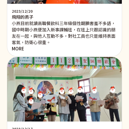
2023/12/20
飛翔的燕子
小燕目前就讀高職餐飲科三年級個性靦腆害羞不多語，
國中時期小燕便加入新事課輔班，在班上只跟認識的朋
友在一起，與他人互動不多，對社工員也只是維持表面
客氣，防衛心很重。
MORE
2023/12/17