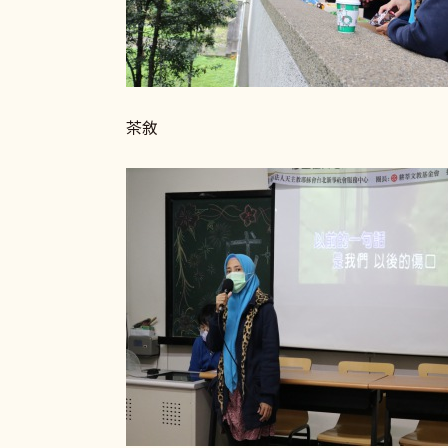
茶敘 歌唱