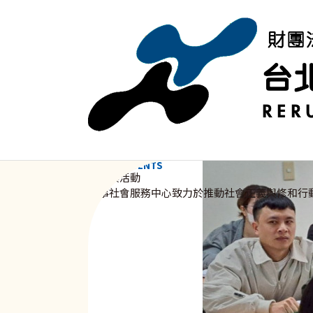
移至主內容
NEWS & EVENTS
資訊與活動
新事社會服務中心致力於推動社會正義與修和行