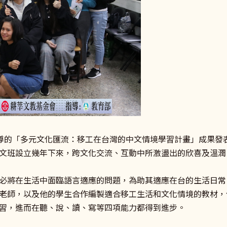
部指導的「多元文化匯流：移工在台灣的中文情境學習計畫」成果
文班設立幾年下來，跨文化交流、互動中所激盪出的欣喜及溫潤
必將在生活中面臨語言適應的問題，為助其適應在台的生活日常
老師，以及他的學生合作編製適合移工生活和文化情境的教材，
習，進而在聽、說、讀、寫等四項能力都得到進步。