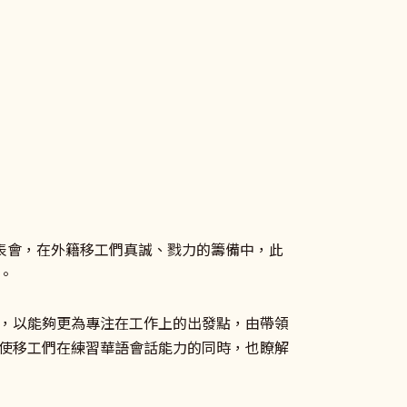
發表會，在外籍移工們真誠、戮力的籌備中，此
。
，以能夠更為專注在工作上的出發點，由帶領
使移工們在練習華語會話能力的同時，也瞭解