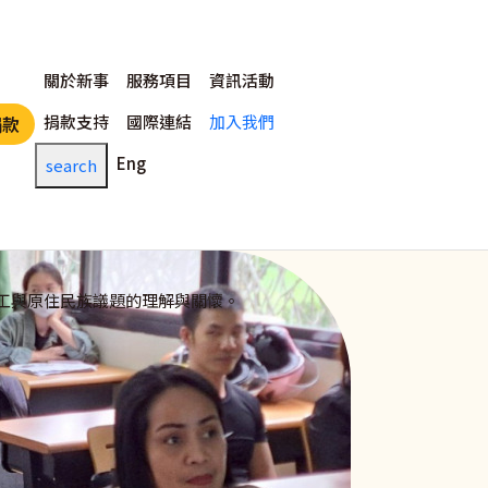
主選單
關於新事
服務項目
資訊活動
捐款支持
國際連結
加入我們
捐款
Eng
search
工與原住民族議題的理解與關懷。