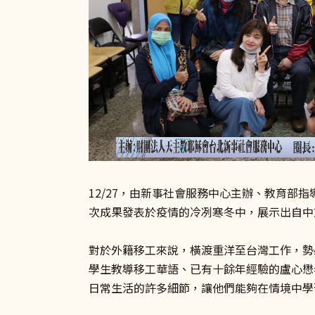
12/27，由新事社會服務中心主辦、教育
次成果發表於疫情的冷冽寒冬中，展示出自中
對於外籍移工來說，橫渡重洋至台灣工作，勢
學生教導移工華語、已有十餘年經驗的盧心懋
日常生活的許多細節，讓他們能夠在情境中學