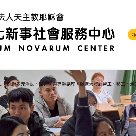
動，透過多元活動、工作坊與專題講座，促進大眾對勞工、移工、漁