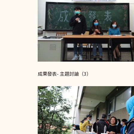
成果發表- 主題討論（3） 