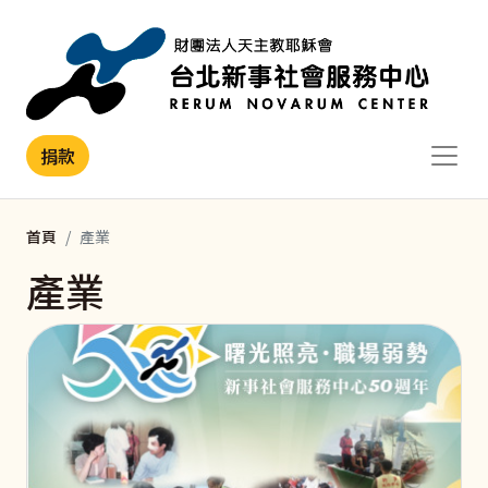
移至主內容
捐款
首頁
產業
產業