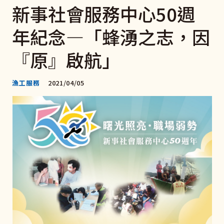
新事社會服務中心50週
年紀念—「蜂湧之志，因
『原』啟航」
漁工服務
2021/04/05