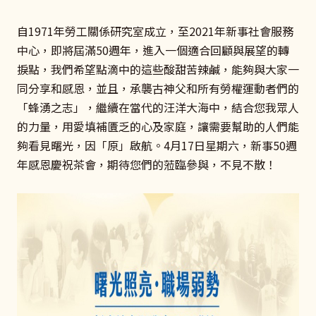
自1971年勞工關係研究室成立，至2021年新事社會服務
中心，即將屆滿50週年，進入一個適合回顧與展望的轉
捩點，我們希望點滴中的這些酸甜苦辣鹹，能夠與大家一
同分享和感恩，並且，承襲古神父和所有勞權運動者們的
「蜂湧之志」，繼續在當代的汪洋大海中，結合您我眾人
的力量，用愛填補匱乏的心及家庭，讓需要幫助的人們能
夠看見曙光，因「原」啟航。4月17日星期六，新事50週
年感恩慶祝茶會，期待您們的蒞臨參與，不見不散！