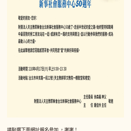
請點選下面網址報名參加 ，謝謝！