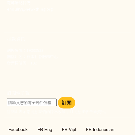
電郵聯絡我們
enquiry@new-thing.org
捐款資訊
劃撥帳號：19093533
劃撥戶名：新事社會服務中心
發票捐贈碼：102
訂閱電子報
訂閱
訂閱即表示您同意我們的隱私政策，且同意接收最新資訊。
社群選單
Facebook
FB Eng
FB Việt
FB Indonesian