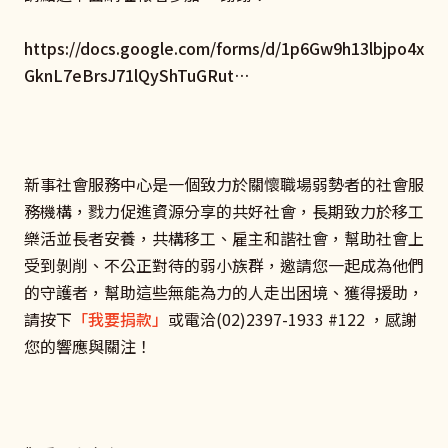
https://docs.google.com/forms/d/1p6Gw9h13lbjpo4x
GknL7eBrsJ71lQyShTuGRut…
新事社會服務中心是一個致力於關懷職場弱勢者的社會服
務機構，戮力促進資源分享的共好社會，長期致力於移工
樂活並長者安養，共構移工、雇主和諧社會，幫助社會上
受到剝削、不公正對待的弱小族群，邀請您一起成為他們
的守護者，幫助這些無能為力的人走出困境、獲得援助，
請按下
「我要捐款」
或電洽(02)2397-1933 #122 ，感謝
您的響應與關注！