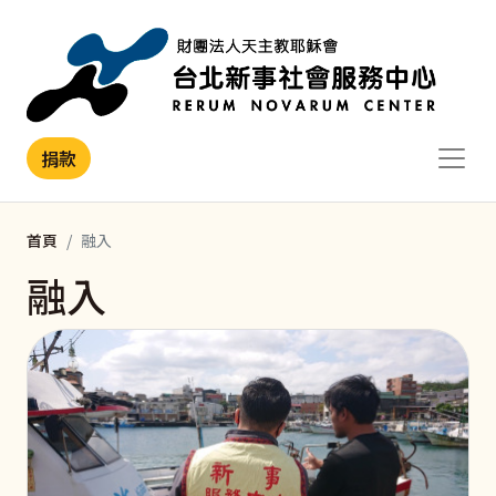
移至主內容
捐款
首頁
融入
融入