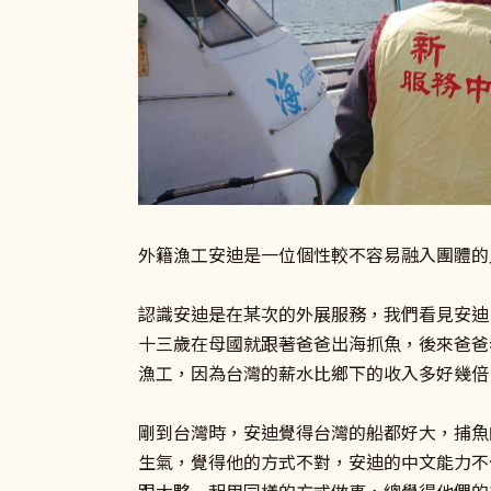
外籍漁工安迪是一位個性較不容易融入團體的
認識安迪是在某次的外展服務，我們看見安迪
十三歲在母國就跟著爸爸出海抓魚，後來爸爸
漁工，因為台灣的薪水比鄉下的收入多好幾倍
剛到台灣時，安迪覺得台灣的船都好大，捕魚
生氣，覺得他的方式不對，安迪的中文能力不