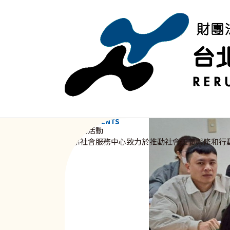
移至主內容
NEWS & EVENTS
資訊與活動
新事社會服務中心致力於推動社會正義與修和行