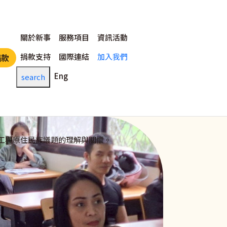
主選單
關於新事
服務項目
資訊活動
捐款支持
國際連結
加入我們
捐款
Eng
search
工與原住民族議題的理解與關懷。