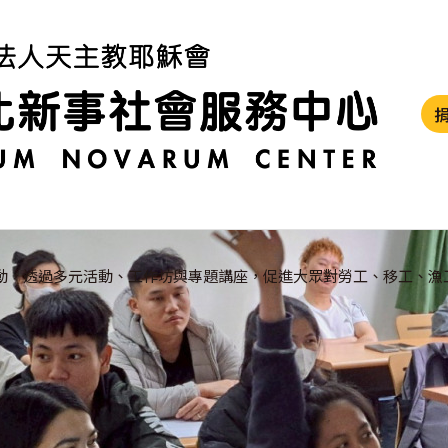
動，透過多元活動、工作坊與專題講座，促進大眾對勞工、移工、漁