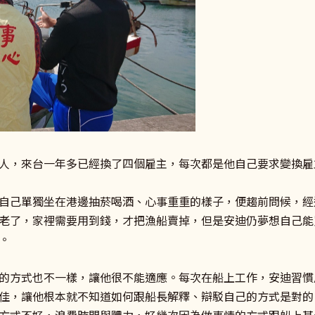
人，來台一年多已經換了四個雇主，每次都是他自己要求變換雇
自己單獨坐在港邊抽菸喝酒、心事重重的樣子，便趨前問候，經
老了，家裡需要用到錢，才把漁船賣掉，但是安迪仍夢想自己能
。
的方式也不一樣，讓他很不能適應。每次在船上工作，安迪習慣
佳，讓他根本就不知道如何跟船長解釋、辯駁自己的方式是對的