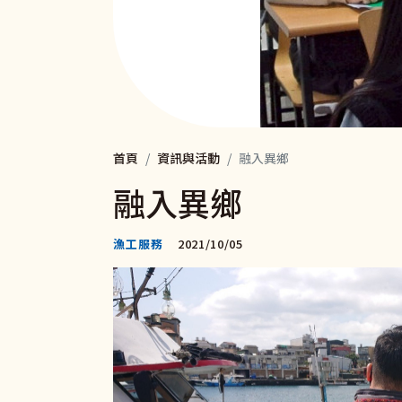
首頁
資訊與活動
融入異鄉
融入異鄉
漁工服務
2021/10/05