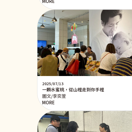
MORE
2025/07/13
一顆水蜜桃，從山裡走到你手裡
圖文/李奕萱
MORE