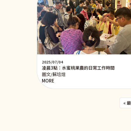
2025/07/04
凌晨3點：水蜜桃果農的日常工作時間
圖文/蘇培煊
MORE
Pagination
« 