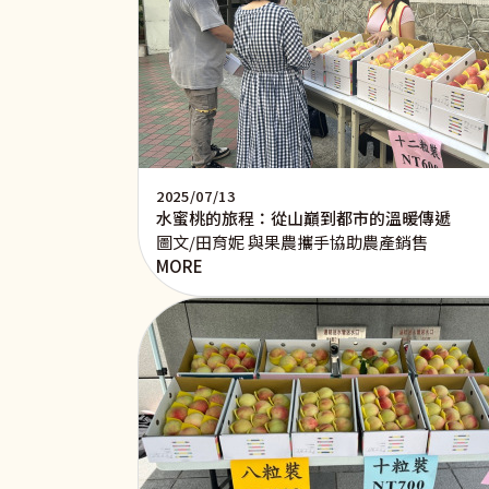
2025/07/13
水蜜桃的旅程：從山巔到都市的溫暖傳遞
圖文/田育妮 與果農攜手協助農產銷售
MORE