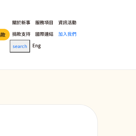
主選單
關於新事
服務項目
資訊活動
捐款支持
國際連結
加入我們
捐款
Eng
search