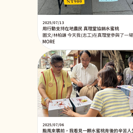
2025/07/13
用行動支持在地農民 真理堂協銷水蜜桃
圖文/林柏謙 今天我(志工)在真理堂參與了
MORE
2025/07/06
颱風來襲前，我看見一顆水蜜桃背後的辛苦人