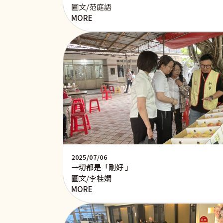
圖文/范庭語
MORE
2025/07/06
一切都是「剛好 」
圖文/李桂嫻
MORE