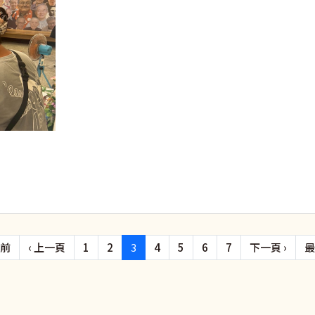
First page
Previous page
下一
最前
‹ 上一頁
1
2
3
4
5
6
7
下一頁 ›
最