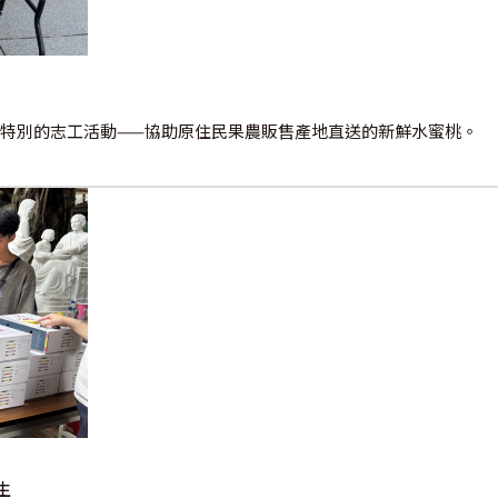
一場特別的志工活動——協助原住民果農販售產地直送的新鮮水蜜桃。
生