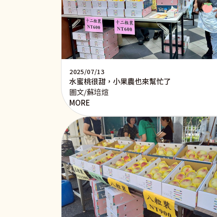
2025/07/13
水蜜桃很甜，小果農也來幫忙了
圖文/蘇培煊
MORE