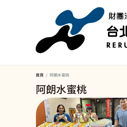
移至主內容
首頁
阿朗水蜜桃
阿朗水蜜桃