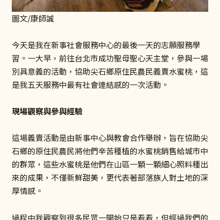
圖文/康師誠
今天是我在新事社會服務中心的最後一天的志願服務學
習。一大早，前往台北市成功聖母聖心天主堂，參與一場
別具意義的活動，協助尖石鄉原住民農民義賣水蜜桃，這
是我五天服務中最有社會連結感的一次活動。
現場觀察與參與經驗
這場義賣活動是由新事中心與教會合作舉辦，旨在協助尖
石鄉的原住民農民將他們辛苦種植的水蜜桃銷售給城市中
的群眾，這些水蜜桃是他們在山區一顆一顆細心照料種出
來的成果，不僅新鮮甜美，更代表著部落族人對土地的深
厚情感。
過程中我觀察到很多民眾一開始只是看看，但經過我們的