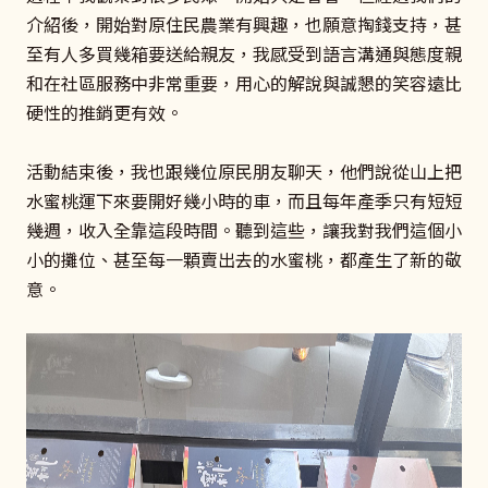
介紹後，開始對原住民農業有興趣，也願意掏錢支持，甚
至有人多買幾箱要送給親友，我感受到語言溝通與態度親
和在社區服務中非常重要，用心的解說與誠懇的笑容遠比
硬性的推銷更有效。
活動結束後，我也跟幾位原民朋友聊天，他們說從山上把
水蜜桃運下來要開好幾小時的車，而且每年產季只有短短
幾週，收入全靠這段時間。聽到這些，讓我對我們這個小
小的攤位、甚至每一顆賣出去的水蜜桃，都產生了新的敬
意。