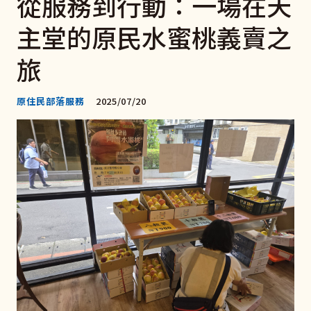
從服務到行動：一場在天
主堂的原民水蜜桃義賣之
旅
原住民部落服務
2025/07/20