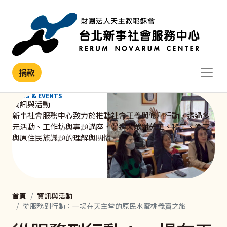
移至主內容
捐款
NEWS & EVENTS
資訊與活動
新事社會服務中心致力於推動社會正義與修和行動，透過多
元活動、工作坊與專題講座，促進大眾對勞工、移工、漁工
與原住民族議題的理解與關懷。
首頁
資訊與活動
從服務到行動：一場在天主堂的原民水蜜桃義賣之旅