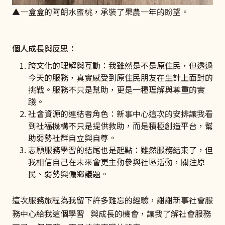
▲一盒盒的阿朗水蜜桃，承裝了果農一年的盼望。
個人成長與反思：
跨文化的理解與互動：我雖然是不是原住民，但透過
今天的服務，真實感受到原住民朋友在生計上面對的
挑戰。服務不只是幫助，更是一種理解與尊重的實
踐。
社會資源的連結者角色：新事中心這次的安排讓我看
到社福機構不只是提供救助，而是積極創造平台，幫
助弱勢社群自立與自尊。
志願服務學習的結尾也是起點：雖然服務結束了，但
我相信自己在未來會更主動參與社區活動，關注原
民、弱勢與偏鄉議題。
這次服務旅程為我留下許多難忘的經驗，謝謝新事社會服
務中心給我這個學習 與成長的機會，讓我了解社會服務