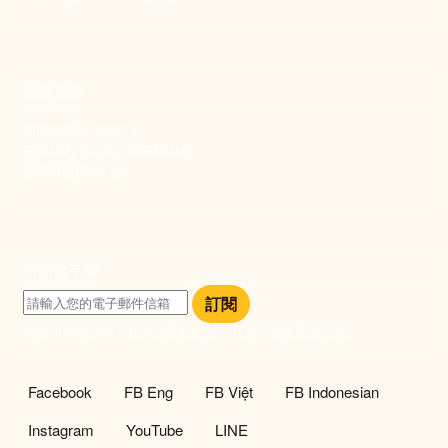
捐款資訊
劃撥帳號：19093533
劃撥戶名：新事社會服務中心
發票捐贈碼：102
訂閱電子報
訂閱
訂閱即表示您同意我們的隱私政策，且同意接收最新資訊。
社群選單
Facebook
FB Eng
FB Việt
FB Indonesian
Instagram
YouTube
LINE