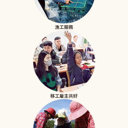
漁工服務
移工雇主共好