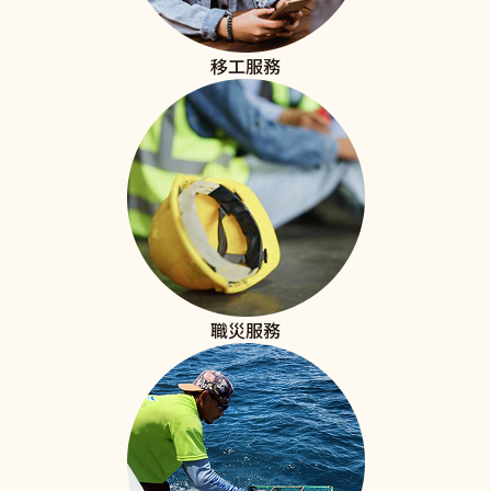
移工服務
職災服務