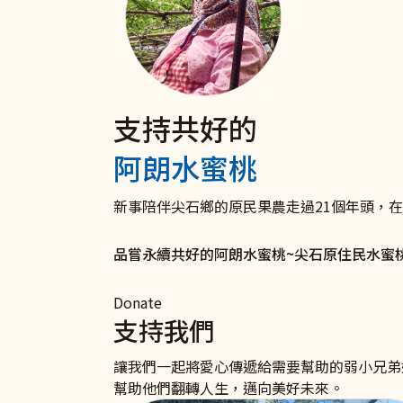
支持共好的
電子發票 捐款愛心碼102
聘僱移工家庭
捐款支持《扶原民‧救弱
阿朗水蜜桃
我們有愛心碼囉
與移工共好服務
衛部救字第1141363166號
愛心一領二 愛心不落後 聚沙可成塔
打造雇主放心移工安心的新勞雇關係！ 聯絡
助原住民弱勢及受災家庭和青少年培力學習，
新事陪伴尖石鄉的原民果農走過21個年頭，
我要捐款
了解更多
立即行動
品嘗永續共好的阿朗水蜜桃~尖石原住民水蜜
Donate
支持我們
讓我們一起將愛心傳遞給需要幫助的弱小兄弟
幫助他們翻轉人生，邁向美好未來。