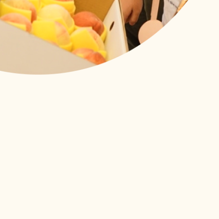
顧
了第二次！來自印尼、越南、菲律賓的外籍看護們帶著上一次課