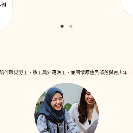
等剝
陪伴職災勞工、移工與外籍漁工，並關懷原住民部落與青少年，