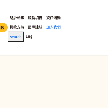
主選單
關於新事
服務項目
資訊活動
捐款支持
國際連結
加入我們
捐款
Eng
search