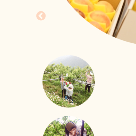
照護技能大進化
移工用心學習、用愛照
新事社會服務中心的移工照護訓練課程也來到
立即行動