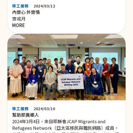
移工服務
2024/03/12
內齋心 外齋情
齋戒月
MORE
移工服務
2024/03/10
幫助那異鄉人
2024年3月4日，來自耶穌會JCAP Migrants and
Refugees Network（亞太區移民與難民網路）成員，