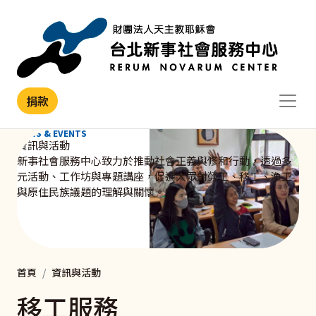
移至主內容
捐款
NEWS & EVENTS
資訊與活動
新事社會服務中心致力於推動社會正義與修和行動，透過多
元活動、工作坊與專題講座，促進大眾對勞工、移工、漁工
與原住民族議題的理解與關懷。
首頁
資訊與活動
移工服務