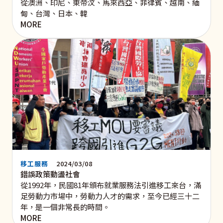
從澳洲、印尼、東帝汶、馬來西亞、菲律賓、越南、緬
甸、台灣、日本、韓
MORE
移工服務
2024/03/08
錯誤政策動盪社會
從1992年，民國81年頒布就業服務法引進移工來台，滿
足勞動力市場中，勞動力人才的需求，至今已經三十二
年，是一個非常長的時間。
MORE