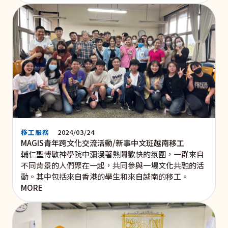
移工服務
2024/03/24
MAGIS青年跨文化交流活動/新事中文班越南移工
輔仁聖博敏神學院中瀰漫著熱鬧歡快的氛圍，一群來自
不同背景的人們聚在一起，共同參與一場文化共融的活
動。其中包括來自香港的學生和來自越南的移工。
MORE