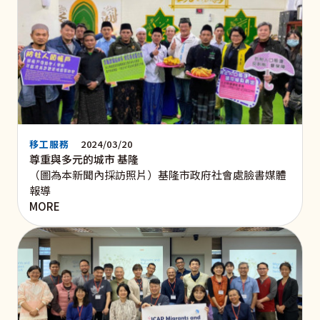
移工服務
2024/03/20
尊重與多元的城市 基隆
（圖為本新聞內採訪照片）基隆市政府社會處臉書媒體
報導
MORE