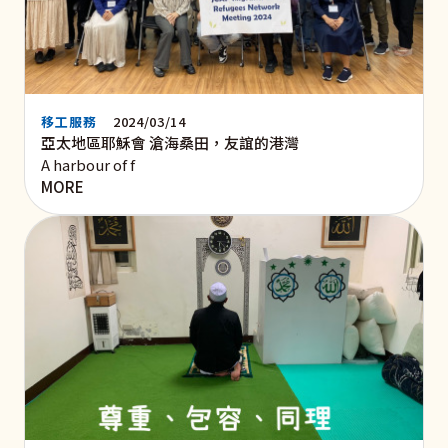
移工服務
2024/03/14
亞太地區耶穌會 滄海桑田，友誼的港灣
A harbour of f
MORE