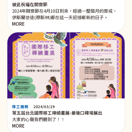
彼此祝福在開齋節
2024年開齋節在4月10日到來，經過一整個月的齋戒，
伊斯蘭信徒(穆斯林)都在這一天迎接嶄新的日子。
MORE
移工服務
2024/03/29
第五屆台北國際移工禪繞畫展-最後口碑場展出
大家的心聲我們聽到了！！
MORE