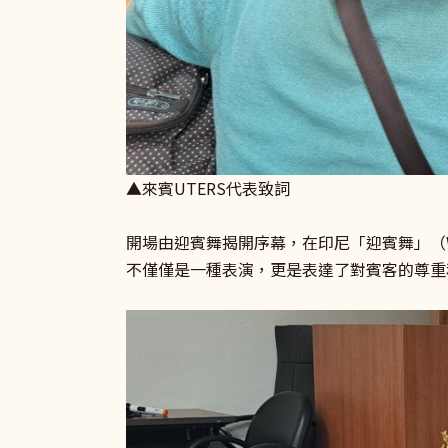
▲來賓UTERS代表致詞
開場由迎賓舞揭開序幕，在印尼「迎賓舞」（We
不僅僅是一種表演，更是表達了對賓客的尊重