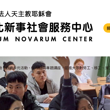
動，透過多元活動、工作坊與專題講座，促進大眾對勞工、移工、漁