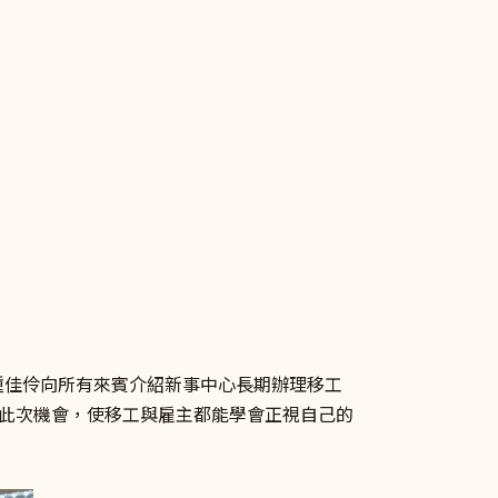
鍾佳伶向所有來賓介紹新事中心長期辦理移工
此次機會，使移工與雇主都能學會正視自己的