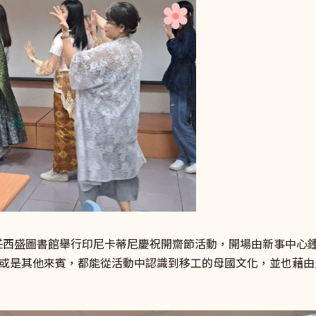
於新莊西盛圖書館舉行印尼卡蒂尼慶祝開齋節活動，開場由新事中心
或是其他來賓，都能從活動中認識到移工的母國文化，並也藉由