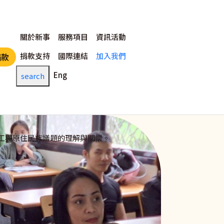
主選單
關於新事
服務項目
資訊活動
捐款支持
國際連結
加入我們
捐款
Eng
search
工與原住民族議題的理解與關懷。