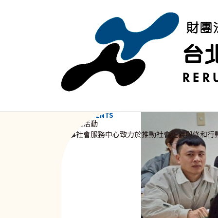
移至主內容
NEWS & EVENTS
資訊與活動
新事社會服務中心致力於推動社會正義與修和行