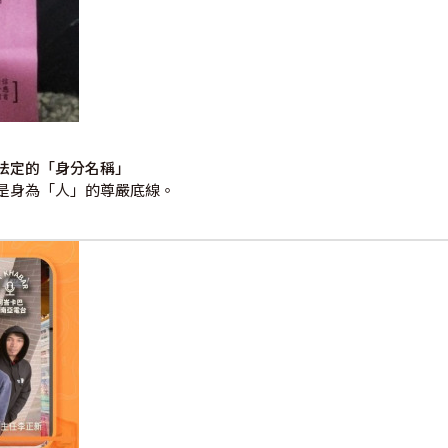
法定的「身分名稱」
是身為「人」的尊嚴底線。