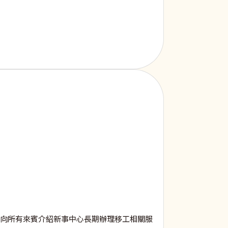
伶向所有來賓介紹新事中心長期辦理移工相關服