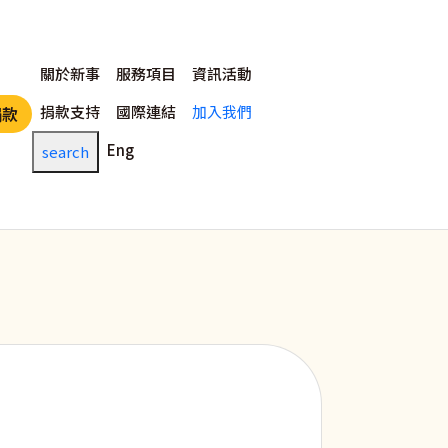
主選單
關於新事
服務項目
資訊活動
捐款支持
國際連結
加入我們
捐款
Eng
search