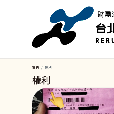
移至主內容
首頁
權利
權利