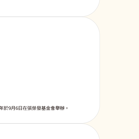
年於9月6日在張榮發基金會舉辦。