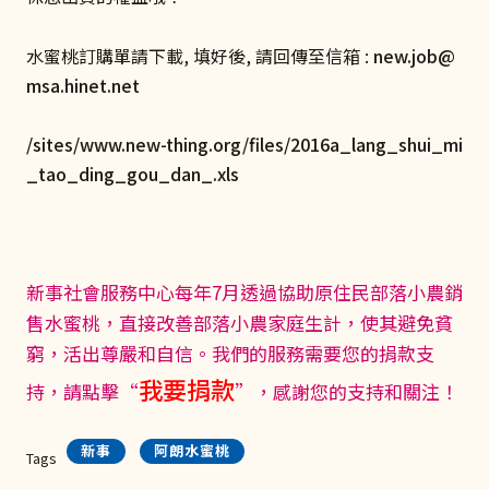
水蜜桃訂購單請下載, 填好後, 請回傳至信箱 :
new.job@
msa.hinet.net
/sites/www.new-thing.org/files/2016a_lang_shui_mi
_tao_ding_gou_dan_.xls
新事社會服務中心每年7月透過協助原住民部落小農銷
售水蜜桃，直接改善部落小農家庭生計，使其避免貧
窮，活出尊嚴和自信。我們的服務需要您的捐款支
我要捐款
持，請點擊“
”，感謝您的支持和關注！
新事
阿朗水蜜桃
Tags