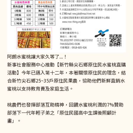
阿朗水蜜桃讓大家久等了...！
新事社會服務中心推動【新竹縣尖石鄉原住民水蜜桃直購
活動】今年已邁入第十二年，本著關懷原住民的理念，結
合新竹尖石鄉25~35戶原住民果農，協助他們新鮮直銷水
蜜桃以支持教育費及家庭生活。
桃農們也發揮部落互助精神，回饋水蜜桃利潤的7%贊助
部落下一代年輕子弟之「原住民國高中生課後照顧計
畫」。