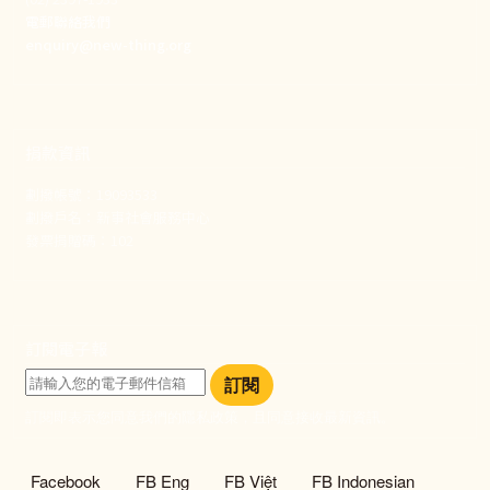
電郵聯絡我們
enquiry@new-thing.org
捐款資訊
劃撥帳號：19093533
劃撥戶名：新事社會服務中心
發票捐贈碼：102
訂閱電子報
訂閱
訂閱即表示您同意我們的隱私政策，且同意接收最新資訊。
社群選單
Facebook
FB Eng
FB Việt
FB Indonesian