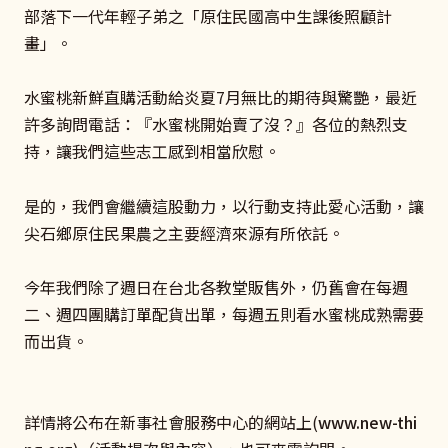
部落下一代年輕子弟之「原住民國高中生課後照顧計
畫」。
水蜜桃新鮮直購活動給炎夏7月無比的期待與驚艷，最近
許多詢問電話：『水蜜桃開始賣了沒？』各位的熱烈支
持，讓我們這些志工感到相當欣慰。
是的，我們會繼續這股動力，以行動支持此愛心活動，讓
尖石鄉原住民果農之主要經濟來源有所依託。
今年我們除了週日在台北各教堂販售外，仍舊會在每週
二、週四團購訂單配貨出單，每週五則看水蜜桃成熟需要
而出貨。
詳情將公布在新事社會服務中心的網站上(
www.new-thi