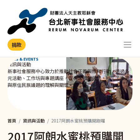
移至主內容
捐款
NEWS & EVENTS
資訊與活動
新事社會服務中心致力於推動社會正義與修和行動，透過多
元活動、工作坊與專題講座，促進大眾對勞工、移工、漁工
與原住民族議題的理解與關懷。
首頁
資訊與活動
2017阿朗水蜜桃預購開跑囉
2017阿朗水蜜桃預購開