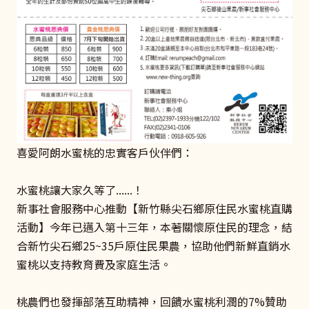
喜愛阿朗水蜜桃的忠實客戶伙伴們：
水蜜桃讓大家久等了......！
新事社會服務中心推動【新竹縣尖石鄉原住民水蜜桃直購
活動】今年已邁入第十三年，本著關懷原住民的理念，結
合新竹尖石鄉25~35戶原住民果農，協助他們新鮮直銷水
蜜桃以支持教育費及家庭生活。
桃農們也發揮部落互助精神，回饋水蜜桃利潤的7%贊助