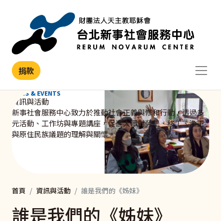
移至主內容
捐款
NEWS & EVENTS
資訊與活動
新事社會服務中心致力於推動社會正義與修和行動，透過多
元活動、工作坊與專題講座，促進大眾對勞工、移工、漁工
與原住民族議題的理解與關懷。
首頁
資訊與活動
誰是我們的《姊妹》
誰是我們的《姊妹》