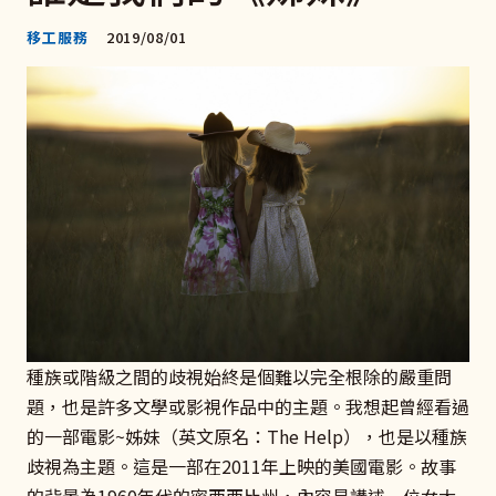
移工服務
2019/08/01
種族或階級之間的歧視始終是個難以完全根除的嚴重問
題，也是許多文學或影視作品中的主題。我想起曾經看過
的一部電影~姊妹（英文原名：The Help），也是以種族
歧視為主題。這是一部在2011年上映的美國電影。故事
的背景為1960年代的密西西比州，內容是講述一位女大