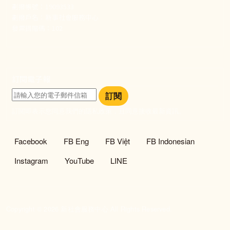
劃撥帳號：19093533
劃撥戶名：新事社會服務中心
發票捐贈碼：102
訂閱電子報
訂閱
訂閱即表示您同意我們的隱私政策，且同意接收最新資訊。
社群選單
Facebook
FB Eng
FB Việt
FB Indonesian
Instagram
YouTube
LINE
Copyright © 2026 新社會服務中心 All Rights Reserved.