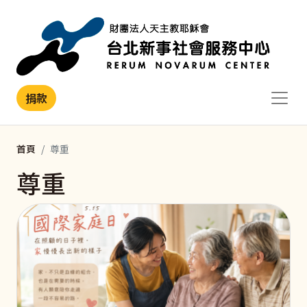
移至主內容
捐款
首頁
尊重
尊重