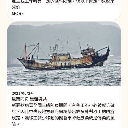
雇主或工作時有一定的條件限制，使以下既定印象越來
越鮮
MORE
2021/06/24
風雨同舟 患難與共
新冠狀病毒全國三級防疫期間，有移工不小心被感染確
診，因此中央及地方政府紛紛祭出許多針對移工的防疫
規定，讓移工減少移動的機會來降低感染或是傳染的風
險。