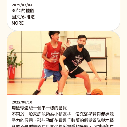
2025/07/04
30°C的禮儀
圖文/蘇培煊
MORE
2022/08/10
用籃球體驗一個不一樣的暑假
不同於一般家庭能夠為小孩安排一個充滿學習與促進競
爭力的假期，那些動輒花費數千數萬的假期營隊與才藝
班並不是偏鄉原住民青少年所熟悉的暑假，回到部落在