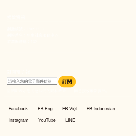
捐款資訊
劃撥帳號：19093533
劃撥戶名：新事社會服務中心
發票捐贈碼：102
訂閱電子報
訂閱
訂閱即表示您同意我們的隱私政策，且同意接收最新資訊。
社群選單
Facebook
FB Eng
FB Việt
FB Indonesian
Instagram
YouTube
LINE