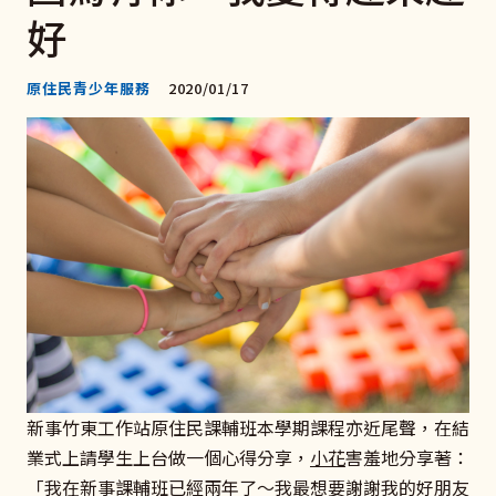
好
原住民青少年服務
2020/01/17
新事竹東工作站原住民課輔班本學期課程亦近尾聲，在結
業式上請學生上台做一個心得分享，
小花
害羞地分享著：
「我在新事課輔班已經兩年了～我最想要謝謝我的好朋友