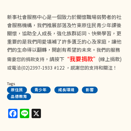
新事社會服務中心是一個致力於關懷職場弱勢者的社
會服務機構，我們推展部落及竹東原住民青少年課後
關懷，協助全人成長，強化族群認同、快樂學習，更
重要的是我們用愛填補了許多匱乏的心及家庭，讓他
們的生命得以翻轉，開創有希望的未來。
我們的服務
我要捐款
，請按下
“
”
(線上捐款)
需要您的捐款支持
或電洽(02)2397-1933 #122 ，感謝您的支持和關注！
Tags
原住民
青少年
成長環境
影響
品德教育
Facebook
Line
X