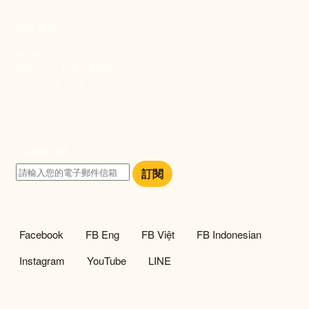
捐款資訊
劃撥帳號：19093533
劃撥戶名：新事社會服務中心
發票捐贈碼：102
訂閱電子報
訂閱
訂閱即表示您同意我們的隱私政策，且同意接收最新資訊。
社群選單
Facebook
FB Eng
FB Việt
FB Indonesian
Instagram
YouTube
LINE