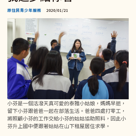
原住民青少年服務
2020/01/21
小芬是一個活潑天真可愛的泰雅小姑娘，媽媽早逝，
留下小芬跟爸爸一起在部落生活。爸爸四處打零工，
將照顧小芬的工作交給小芬的姑姑協助照料，因此小
芬升上國中便跟著姑姑在山下租屋居住求學。