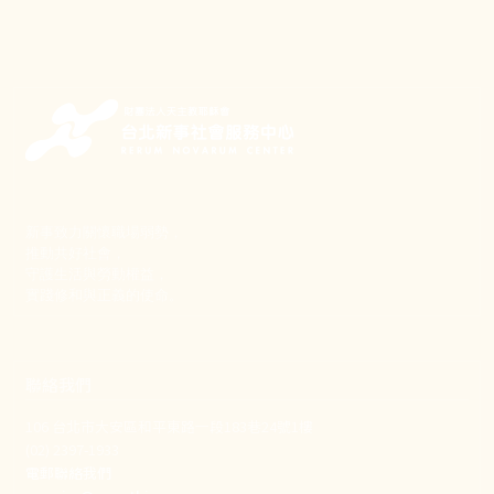
新事致力關懷職場弱勢，
推動共好社會，
守護生活與勞動權益，
實踐修和與正義的使命。
聯絡我們
106 台北市大安區和平東路一段183巷24號1樓
(02) 2397-1933
電郵聯絡我們