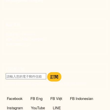
enquiry@new-thing.org
捐款資訊
劃撥帳號：19093533
劃撥戶名：新事社會服務中心
發票捐贈碼：102
訂閱電子報
訂閱
訂閱即表示您同意我們的隱私政策，且同意接收最新資訊。
社群選單
Facebook
FB Eng
FB Việt
FB Indonesian
Instagram
YouTube
LINE