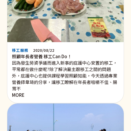
移工服務
2020/08/22
照顧年長者營養 移工Can Do！
因為發生勞資爭議而進入新事的庇護中心安置的移工，
平常都在做什麼呢?除了解決雇主跟移工之間的問題
外，庇護中心也提供課程學習照顧知能，今天透過專業
營養師韋琦的分享，讓移工瞭解在年長者咀嚼不佳、腸
胃不
MORE