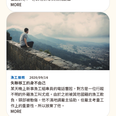
MORE
漁工服務
2020/09/16
失聯移工的身不由己
某天晚上新事漁工組專員的電話響起，對方是一位行蹤
不明的外籍漁工叫尤底。由於之前被其他國籍的漁工欺
負，頸部被勒傷，他不滿地請雇主協助，但雇主考量工
作上的重要性，所以放棄了他。
MORE