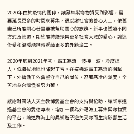
2020年由於疫情的關係，讓募集禦寒物資受到影響，需
要延長更多的時間來募集，很感謝社會的善心人士，依舊
盡己所能關心著需要被幫助關心的族群。新事也透過不同
方式及管道，期望能持續聚集更多社會大眾的愛心，讓這
份愛和溫暖能夠傳遞給更多的外籍漁工。
2020年底到2021年初，霸王寒流一波接一波，冷度逼
人，低海拔地區也降起了雪。在這幾波霸王寒流的衝擊
下，外籍漁工依舊堅守自己的崗位，忍著寒冷的溫度，辛
苦地為台灣漁業努力著。
感謝財團法人天主教博愛基金會的支持與協助，讓新事透
過基金會的愛德專案，增加一個為外籍漁工募集禦寒物資
的平台，讓這群海上的異鄉遊子避免受寒而生病影響生活
及工作。