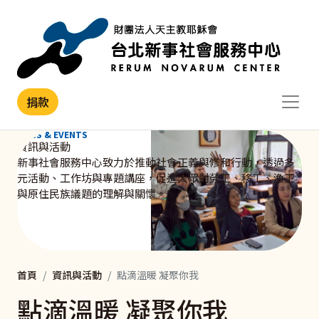
移至主內容
捐款
NEWS & EVENTS
資訊與活動
新事社會服務中心致力於推動社會正義與修和行動，透過多
元活動、工作坊與專題講座，促進大眾對勞工、移工、漁工
與原住民族議題的理解與關懷。
首頁
資訊與活動
點滴溫暖 凝聚你我
點滴溫暖 凝聚你我