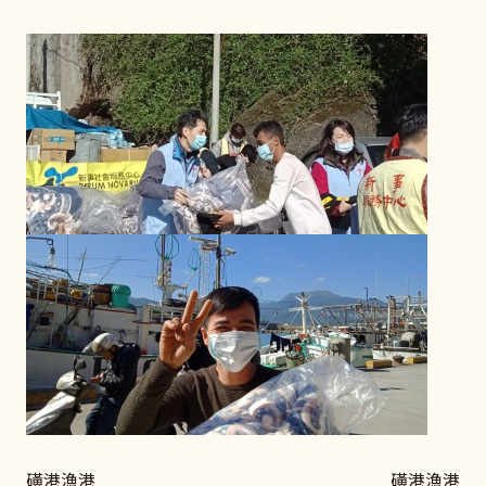
磺港漁港 磺港漁港