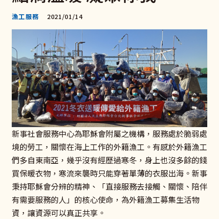
漁工服務
2021/01/14
新事社會服務中心為耶穌會附屬之機構，服務處於脆弱處
境的勞工，關懷在海上工作的外籍漁工。有感於外籍漁工
們多自東南亞，幾乎沒有經歷過寒冬，身上也沒多餘的錢
買保暖衣物，寒流來襲時只能穿著單薄的衣服出海。新事
秉持耶穌會分辨的精神、「直接服務去接觸、關懷、陪伴
有需要服務的人」的核心使命，為外籍漁工募集生活物
資，讓資源可以真正共享。