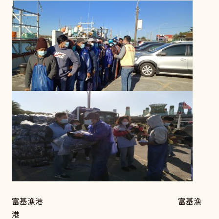
富基漁港 富基漁
港