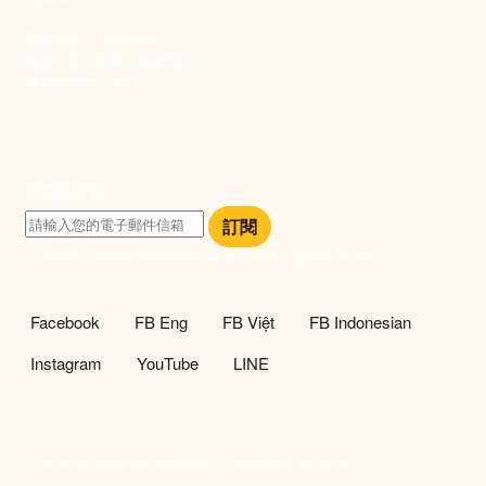
劃撥帳號：19093533
劃撥戶名：新事社會服務中心
發票捐贈碼：102
訂閱電子報
訂閱
訂閱即表示您同意我們的隱私政策，且同意接收最新資訊。
社群選單
Facebook
FB Eng
FB Việt
FB Indonesian
Instagram
YouTube
LINE
Copyright © 2026 新社會服務中心 All Rights Reserved.