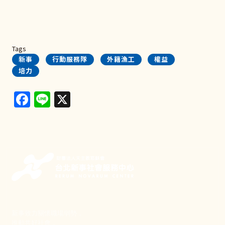
Tags
新事
行動服務隊
外籍漁工
權益
培力
Facebook
Line
X
新事致力關懷職場弱勢，
推動共好社會，