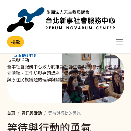
移至主內容
捐款
NEWS & EVENTS
資訊與活動
新事社會服務中心致力於推動社會正義與修和行動，透過多
元活動、工作坊與專題講座，促進大眾對勞工、移工、漁工
與原住民族議題的理解與關懷。
首頁
資訊與活動
等待與行動的勇氣
等待與行動的勇氣