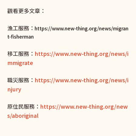
觀看更多文章：
漁工服務：
https://www.new-thing.org/news/migran
t-fisherman
移工服務：
https://www.new-thing.org/news/i
mmigrate
職災服務：
https://www.new-thing.org/news/i
njury
原住民服務：
https://www.new-thing.org/new
s/aboriginal