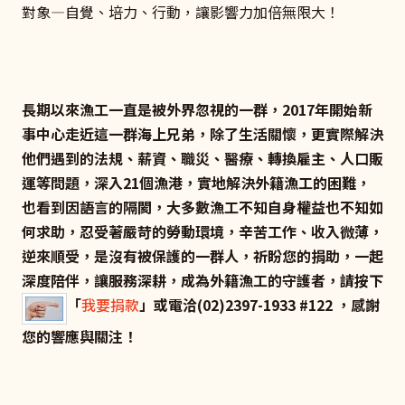
對象—自覺、培力、行動，讓影響力加倍無限大！
長期以來漁工一直是被外界忽視的一群，2017年開始新
事中心走近這一群海上兄弟，除了生活關懷，更實際解決
他們遇到的法規、薪資、職災、醫療、轉換雇主、人口販
運等問題，深入21個漁港，實地解決外籍漁工的困難，
也看到因語言的隔閡，大多數漁工不知自身權益也不知如
何求助，忍受著嚴苛的勞動環境，辛苦工作、收入微薄，
逆來順受，是沒有被保護的一群人，祈盼您的捐助，一起
深度陪伴，讓服務深耕，成為外籍漁工的守護者，請按下
「
我要捐款
」或電洽(02)2397-1933 #122 ，感謝
您的響應與關注！