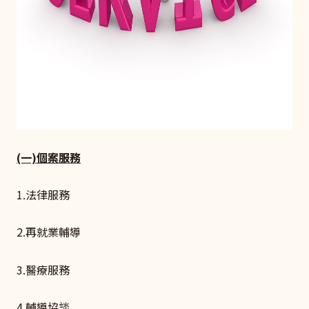
(一)個案服務
1.法律服務
2.再就業輔導
3.醫療服務
4.輔導協談