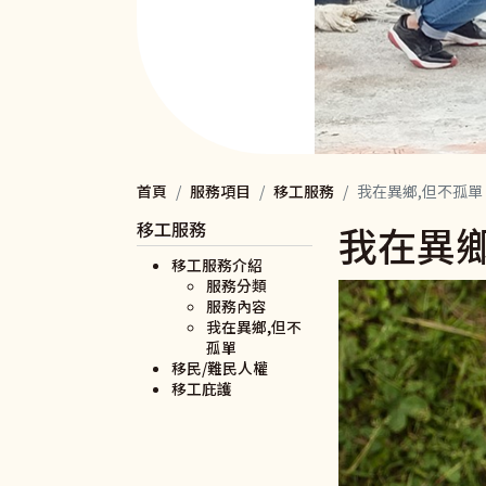
首頁
服務項目
移工服務
我在異鄉,但不孤單
移工服務
我在異鄉
移工服務介紹
服務分類
服務內容
我在異鄉,但不
孤單
移民/難民人權
移工庇護