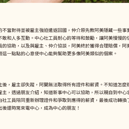
的不當對待並被雇主強迫遣返回國，仲介原先教阿美隱藏一些事
不敢和人多互動。中心社工員耐心的等待和鼓勵，讓阿美慢慢的
員的協助，以及與雇主、仲介協談，阿美終於獲得合理賠償，阿
用這一點點的心意使中心能夠幫助更多像阿美類似的個案。
生後，雇主卻失蹤，阿蘭無法取得所有證件和薪資。不知道怎麼辦
雇主，透過朋友介紹，知道新事中心可以協助，所以親自到中心
由社工員陪同重新辦理證件和爭取到應得的薪資，最後成功轉換
出後還時常來電中心，成為中心的朋友！