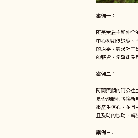
案例一：
阿美受雇主和仲介
中心初期很退縮、
的原委。經過社工
的薪資，希望能夠
案例二：
阿蘭照顧的阿公往
是否能順利轉換新
來產生信心，並且
且及時的協助，轉
案例三 :