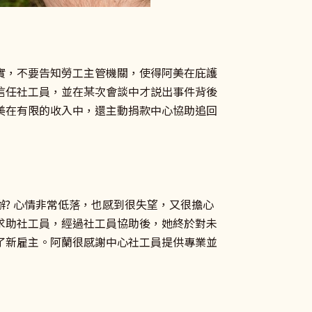
實，不要告知勞工主管機關，使得阿美在庇護
信任社工員，並在某次會談中才説出事件背後
美在有限的收入中，還主動捐款中心協助追回
? 心情非常低落，也感到很失望，又很擔心
求助社工員，經過社工員協助後，她終於對未
了新雇主。阿蘭很感謝中心社工員提供專業並