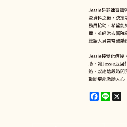
Jessie是菲律
些資料之後，決定等
務員協助，希望能
備，並經常去醫院
雙語人員常常鼓勵
Jessie接受化
助，讓Jessie
絡，感謝這段時間
鼓勵更能激勵人心
Faceb
Lin
X