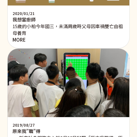
2020/01/21
我想當廚師
15歲的小柏今年國三，未滿周歲時父母因車禍雙亡由祖
母養育
MORE
2019/08/27
原來我"職"得