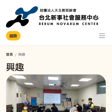
移至主內容
捐款
首頁
興趣
興趣