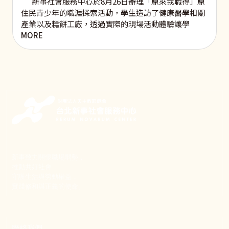
新事社會服務中心於8月26日辦理「原來我職得」原
住民青少年的職涯探索活動，學生造訪了健康醫學相關
產業以及糕餅工廠，透過實際的現場活動體驗讓學
MORE
新事致力關懷職場弱勢，
推動共好社會，
守護生活與勞動權益，
實踐修和與正義的使命。
聯絡我們