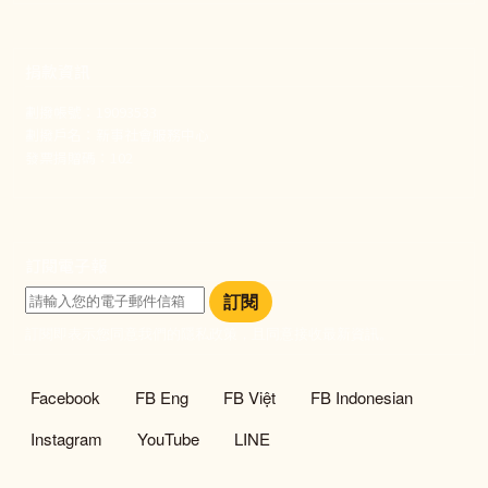
捐款資訊
劃撥帳號：19093533
劃撥戶名：新事社會服務中心
發票捐贈碼：102
訂閱電子報
訂閱
訂閱即表示您同意我們的隱私政策，且同意接收最新資訊。
社群選單
Facebook
FB Eng
FB Việt
FB Indonesian
Instagram
YouTube
LINE