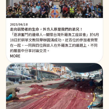
2023/06/18
走向弱勢者的生命，外方人原是我們的弟兄！
「逐浪奮鬥的邊緣人—關懷台灣外籍漁工座談會」於6月
18日於耕莘文教院舉辦圓滿成功，近百位的參加者齊聚
在一起，一同與四位與談人在外籍漁工的議題上，不同
的層面中分享討論交流。
MORE