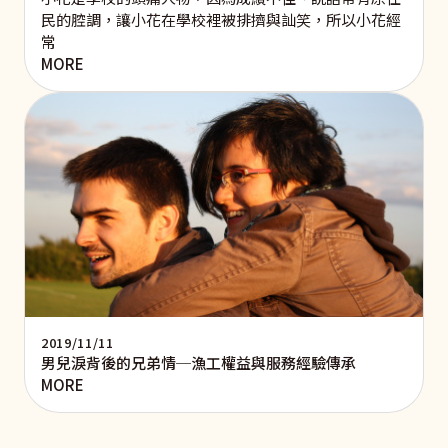
民的腔調，讓小花在學校裡被排擠與訕笑，所以小花經
常
MORE
2019/11/11
男兒淚背後的兄弟情─漁工權益與服務經驗傳承
MORE