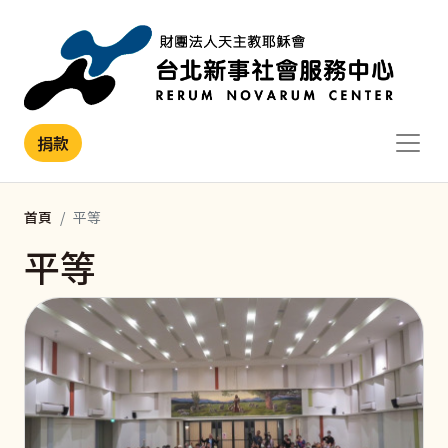
移至主內容
捐款
首頁
平等
平等