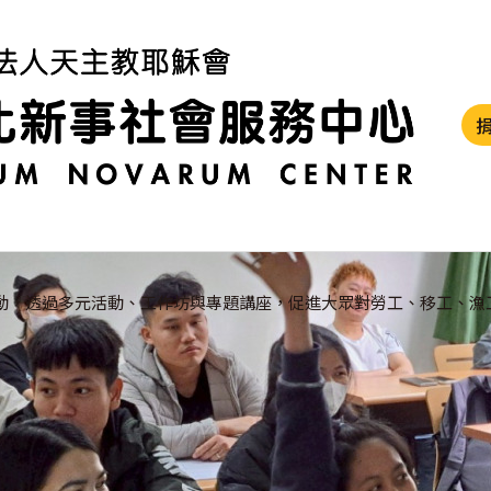
動，透過多元活動、工作坊與專題講座，促進大眾對勞工、移工、漁