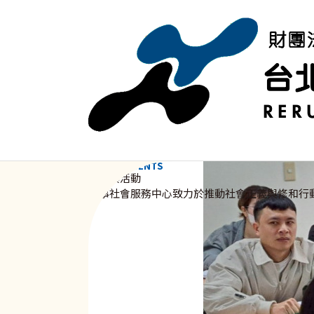
移至主內容
NEWS & EVENTS
資訊與活動
新事社會服務中心致力於推動社會正義與修和行