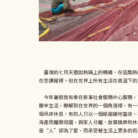
臺灣的七月天猶如熱鍋上的螞蟻，在這酷熱
在空調屋裡。但在世界上所有生活在高溫下的
今年暑假我有幸在新事社會服務中心服務，7
艱辛生活，瞭解到在世界的一個角落裡，有一
個吊床休息，有的人只以一個紙箱鋪地當床、
海產而離開母國，與家人分離、放棄娛樂和休
是“人”卻為了愛，而承受著生活上更多的煎