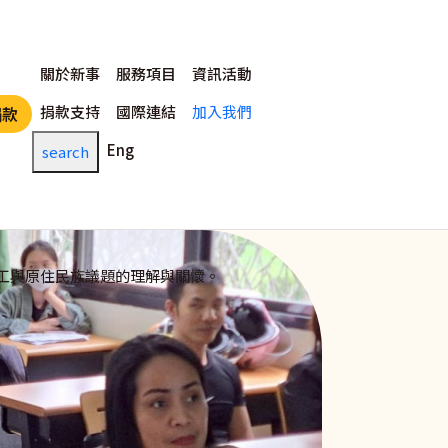
主選單
關於新事
服務項目
資訊活動
捐款支持
國際連結
加入我們
捐款
Eng
search
工與原住民族議題的理解與關懷。