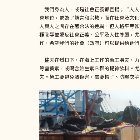
我們身為人，或是社會正義都宣揚；“人人
會地位，或為了語言和宗教，而在社會及文化
人與人之間存在著合法的差異，但人格平等卻
種恥辱並違反社會正義、公平及人性尊嚴，尤
作，希望我們的社會（政府）可以提供給他們
整天在烈日下，在海上工作的漁工朋友，力
等營養素，或喝含維生素Ｂ群的提神飲料。尤
失。勞工要避免熱傷害，需要帽子、防曬衣等