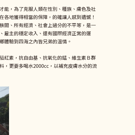
才能，為了克服人類在性別、種族、膚色及社
在各地獲得相當的保障，的確讓人感到遺憾！
族間、所有經濟、社會上過分的不平等，是一
、雇主的穩定收入、還有國際經濟正常的運
鄉體驗到四海之內皆兄弟的溫情。
茄紅素，抗自由基、抗氧化的錳、維生素Ｂ群
更要多喝水2000cc，以補充皮膚水分的流