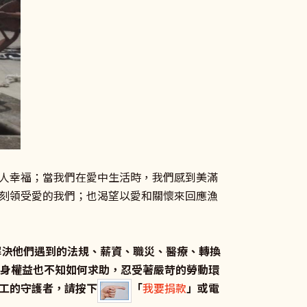
人幸福；當我們在愛中生活時，我們感到美滿
刻領受愛的我們；也渴望以愛和關懷來回應漁
解決他們遇到的法規、薪資、職災、醫療、轉換
自身權益也不知如何求助，忍受著嚴苛的勞動環
工的守護者，請按下
「
我要捐款
」或電