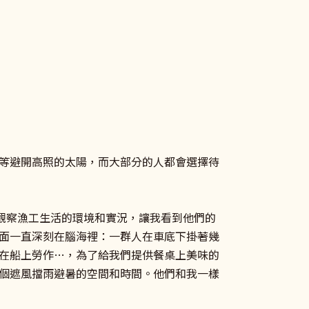
等避開高照的太陽，而大部分的人都會選擇待
觀察漁工生活的環境和實況，讓我看到他們的
面一直深刻在腦海裡：一群人在車底下掛著幾
在船上勞作…，為了給我們提供餐桌上美味的
個遮風擋雨避暑的空間和時間。他們和我一樣