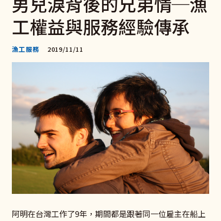
男兒淚背後的兄弟情─漁
工權益與服務經驗傳承
漁工服務
2019/11/11
阿明在台灣工作了9年，期間都是跟著同一位雇主在船上