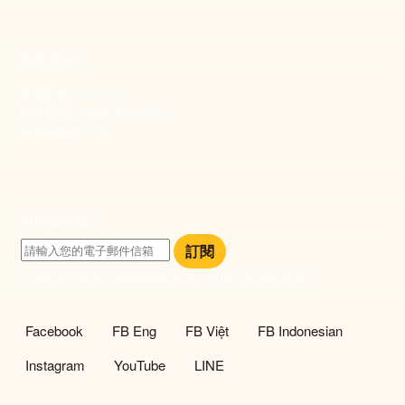
捐款資訊
劃撥帳號：19093533
劃撥戶名：新事社會服務中心
發票捐贈碼：102
訂閱電子報
訂閱
訂閱即表示您同意我們的隱私政策，且同意接收最新資訊。
社群選單
Facebook
FB Eng
FB Việt
FB Indonesian
Instagram
YouTube
LINE