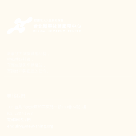
新事致力關懷職場弱勢，
推動共好社會，
守護生活與勞動權益，
實踐修和與正義的使命。
聯絡我們
106 台北市大安區和平東路一段183巷24號1樓
(02) 2397-1933
電郵聯絡我們
enquiry@new-thing.org