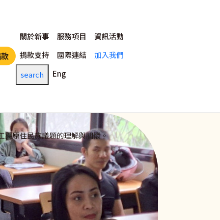
主選單
關於新事
服務項目
資訊活動
捐款支持
國際連結
加入我們
捐款
Eng
search
工與原住民族議題的理解與關懷。