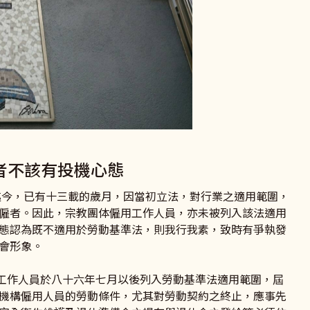
者不該有投機心態
迄今，已有十三載的歲月，因當初立法，對行業之適用範圍，
僱者。因此，宗教團体僱用工作人員，亦未被列入該法適用
態認為既不適用於勞動基準法，則我行我素，致時有爭執發
會形象。
作人員於八十六年七月以後列入勞動基準法適用範圍，屆
機構僱用人員的勞動條件，尤其對勞動契約之終止，應事先