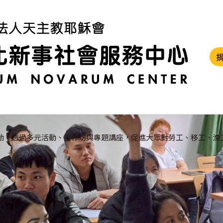
動，透過多元活動、工作坊與專題講座，促進大眾對勞工、移工、漁