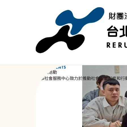
移至主內容
NEWS & EVENTS
資訊與活動
新事社會服務中心致力於推動社會正義與修和行