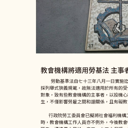
教會機構將適用勞基法 主事
勞動基準法自七十三年八月一日實施
採列舉式狹義規範，故無法適用於所有的受
對象，致有些教會機構的主事者，以投機心
生，不僅影響勞雇之間和諧關係，且有礙教
行政院勞工委員會已擬將社會福利機構工
時，教會機構工作人員亦不例外，今後教會