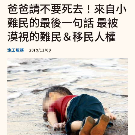
爸爸請不要死去！來自小
難民的最後一句話 最被
漠視的難民＆移民人權
漁工服務
2019/11/09