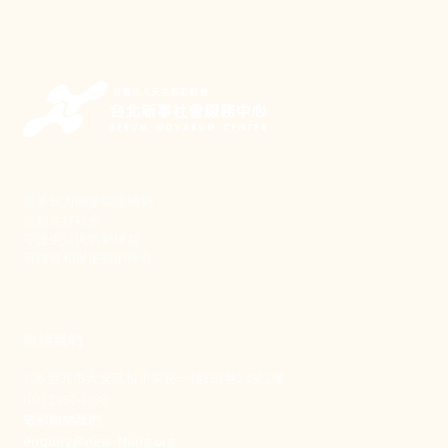
新事致力關懷職場弱勢，
推動共好社會，
守護生活與勞動權益，
實踐修和與正義的使命。
聯絡我們
106 台北市大安區和平東路一段183巷24號1樓
(02) 2397-1933
電郵聯絡我們
enquiry@new-thing.org