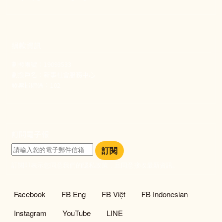
捐款資訊
劃撥帳號：19093533
劃撥戶名：新事社會服務中心
發票捐贈碼：102
訂閱電子報
訂閱
訂閱即表示您同意我們的隱私政策，且同意接收最新資訊。
社群選單
Facebook
FB Eng
FB Việt
FB Indonesian
Instagram
YouTube
LINE