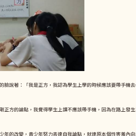
的臉說著：「我是正方，我認為學生上學的時候應該要帶手機去
剛正方的論點，我覺得學生上課不應該帶手機，因為在路上發生
少年的改變，青少年努力表達自我論點，就連原本個性害羞內向