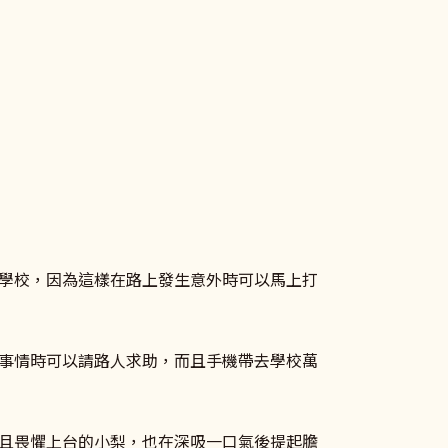
學校，因為這樣在路上發生意外時可以馬上打
事情時可以請路人求助，而且手機帶去學校萬
且畏懼上台的
小梨
，也在深吸一口氣後提起膽