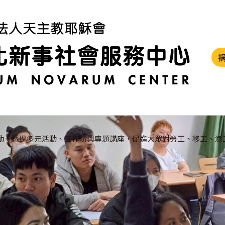
動，透過多元活動、工作坊與專題講座，促進大眾對勞工、移工、漁