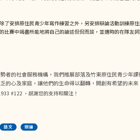
除了安排原住民青少年寫作練習之外，另安排辯論活動訓練原住
的比賽中竭盡所能地將自己的論述侃侃而談，並適時的在隊友詞
弱勢者的社會服務機構，我們推展部落及竹東原住民青少年課
匱乏的心及家庭，讓他們的生命得以翻轉，開創有希望的未來
-1933 #122 ，感謝您的支持和關注！
語文
辯論