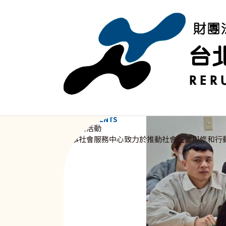
移至主內容
NEWS & EVENTS
資訊與活動
新事社會服務中心致力於推動社會正義與修和行