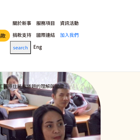
主選單
關於新事
服務項目
資訊活動
捐款支持
國際連結
加入我們
捐款
Eng
search
工與原住民族議題的理解與關懷。