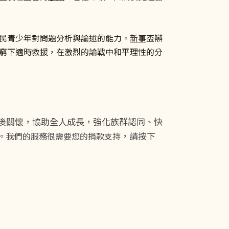
民青少年對問題分析與論述的能力。
新事
盃辯
窮下適時救援，在激烈的論戰中和平理性的分
後關懷，協助全人成長，強化族群認同、快
。
，請按下
我們的服務很需要您的捐款支持