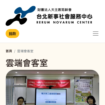
移至主內容
捐款
首頁
雲端會客室
雲端會客室