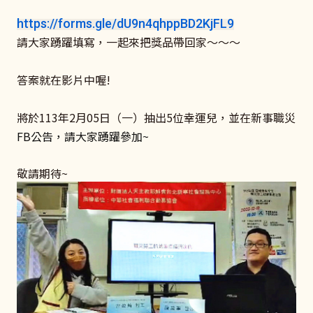
https://forms.gle/dU9n4qhppBD2KjFL9
請大家踴躍填寫，一起來把獎品帶回家～～～
答案就在影片中喔!
將於113年2月05日（一）抽出5位幸運兒，並在新事職災
FB公告，請大家踴躍參加~
敬請期待~