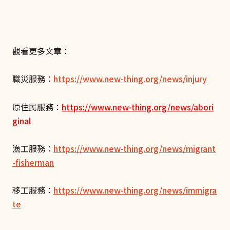
觀看更多文章：
職災服務：
https://www.new-thing.org/news/injury
原住民服務：
https://www.new-thing.org/news/abori
ginal
漁工服務：
https://www.new-thing.org/news/migrant
-fisherman
移工服務：
https://www.new-thing.org/news/immigra
te