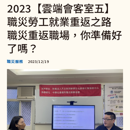
2023【雲端會客室五】
職災勞工就業重返之路
職災重返職場，你準備好
了嗎？
職災服務
2023/12/19