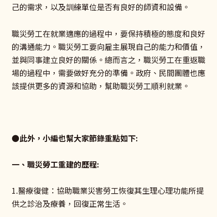
己的需求，以及訓練單位是否有良好的師資和設備。
職災勞工在就業適應的過程中，要保持積極的態度和良好
的溝通能力。職災勞工要向雇主展現自己的能力和價值，
並與同事建立良好的關係。總而言之，職災勞工在重返職
場的過程中，需要做好充分的準備。政府、民間團體也應
該提供更多的資源和協助，幫助職災勞工順利就業。
●此外，小編也幫大家節錄重點如下:
一、職災勞工重建的歷程:
1.醫療復健：協助職業災害勞工恢復其生理心理功能所提
供之診治及療養，回復正常生活。