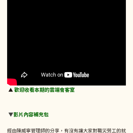
歡迎收看本期的雲端會客室
▲
▼
影片內容補充包
經由陳威寧管理師的分享，有沒有讓大家對職災勞工的就