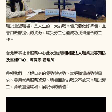
職災重返職場，是人生的一大挑戰。但只要做好準備，並
善用政府提供的資源，職災勞工也能成功找到適合的工
作。
台北新事社會服務中心此次邀請到
財團法人職業災害預防
及重建中心 - 陳威寧 管理師
帶領我們：了解自身的優勢與劣勢、掌握職場趨勢與需
求、善用就業服務資源、積極面對挑戰永不放棄。職災勞
工，勇敢重返職場，展現你的價值！