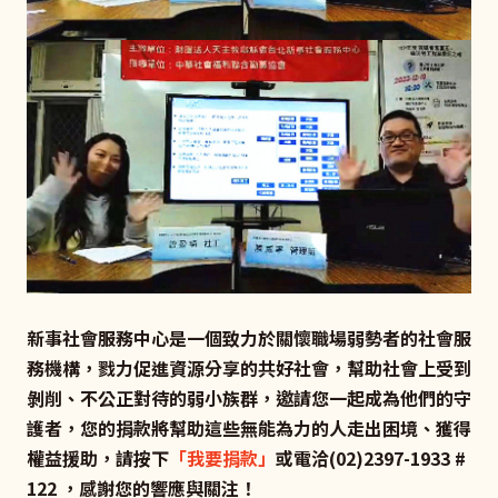
新事社會服務中心是一個致力於關懷職場弱勢者的社會服
務機構，戮力促進資源分享的共好社會，幫助社會上受到
剝削、不公正對待的弱小族群，邀請您一起成為他們的守
護者，您的捐款將幫助這些無能為力的人走出困境、獲得
權益援助，請按下
「我要捐款」
或電洽(02)2397-1933 #
122 ，感謝您的響應與關注！