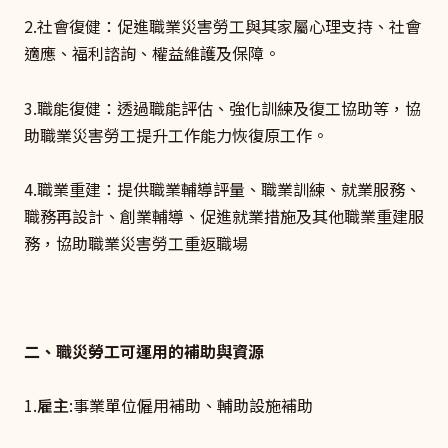
2.社會復健：促進職業災害勞工與其家屬心理支持、社會
適應、福利諮詢、權益維護及保障。
3.職能復健：透過職能評估、強化訓練及復工協助等，協
助職業災害勞工提升工作能力恢復原工作。
4.職業重建：提供職業輔導評量、職業訓練、就業服務、
職務再設計、創業輔導、促進就業措施及其他職業重建服
務，協助職業災害勞工重返職場
二、職災勞工可運用的補助與資源
1.
雇主
:事業單位僱用補助、輔助設施補助