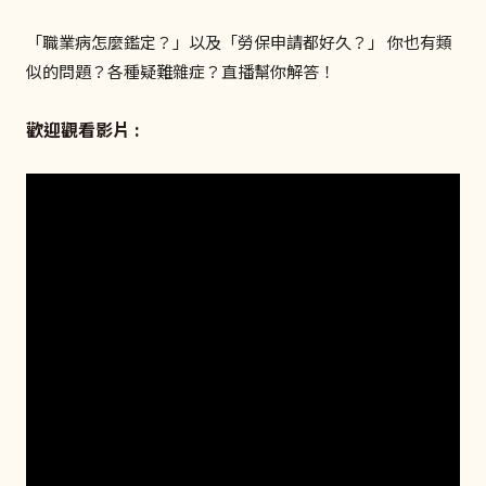
「職業病怎麼鑑定？」以及「勞保申請都好久？」 你也有類
似的問題？各種疑難雜症？直播幫你解答！
歡迎觀看影片 :