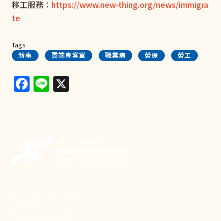
移工服務：
https://www.new-thing.org/news/immigra
te
Tags
新事
雲端會客室
職業病
勞保
勞工
Facebook
Line
X
新事致力關懷職場弱勢，
推動共好社會，
守護生活與勞動權益，