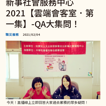
新事社會服務中心
2021【雲端會客室．第
一集】-QA大集問！
職災服務
2021/02/04
今天！直播線上立即回答大家過去累積的眾多疑問！