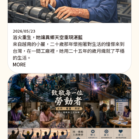
2026/05/23
浴火重生，她讓異鄉天空重現湛藍
來自越南的小麗，二十歲那年懷抱著對生活的憧憬來到
台灣，在一間工廠裡，她用二十五年的歲月織就了平穩
的生活。
MORE