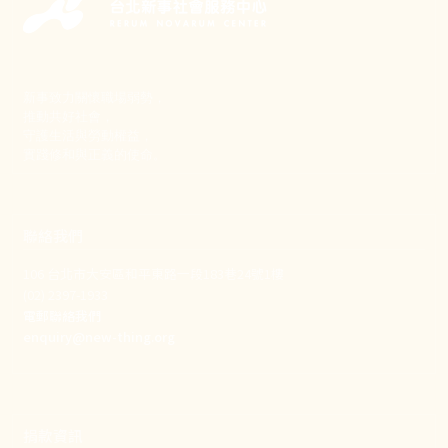
新事致力關懷職場弱勢，
推動共好社會，
守護生活與勞動權益，
實踐修和與正義的使命。
聯絡我們
106 台北市大安區和平東路一段183巷24號1樓
(02) 2397-1933
電郵聯絡我們
enquiry@new-thing.org
捐款資訊