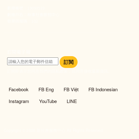
劃撥帳號：19093533
劃撥戶名：新事社會服務中心
發票捐贈碼：102
訂閱電子報
訂閱
訂閱即表示您同意我們的隱私政策，且同意接收最新資訊。
社群選單
Facebook
FB Eng
FB Việt
FB Indonesian
Instagram
YouTube
LINE
Copyright © 2026 新社會服務中心 All Rights Reserved.