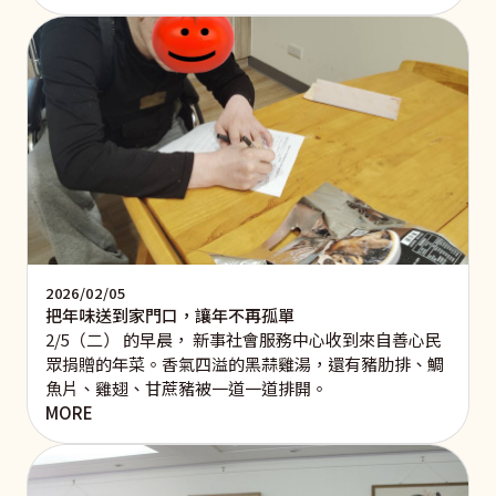
2026/02/05
把年味送到家門口，讓年不再孤單
2/5（二） 的早晨， 新事社會服務中心收到來自善心民
眾捐贈的年菜。香氣四溢的黑蒜雞湯，還有豬肋排、鯛
魚片、雞翅、甘蔗豬被一道一道排開。
MORE