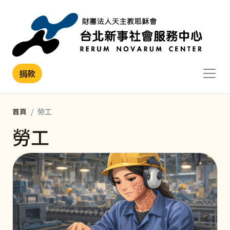
移至主內容
捐款
首頁
勞工
勞工