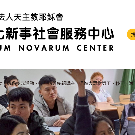
動，透過多元活動、工作坊與專題講座，促進大眾對勞工、移工、漁