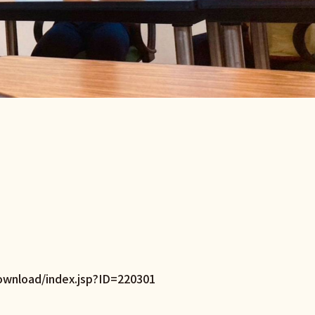
ownload/index.jsp?ID=220301