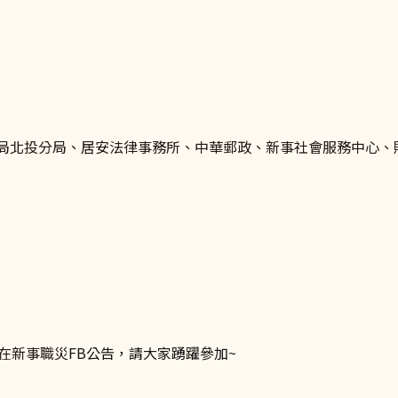
局北投分局、居安法律事務所、中華郵政、新事社會服務中心、
並在新事職災
FB公告，請大家踴躍參加~