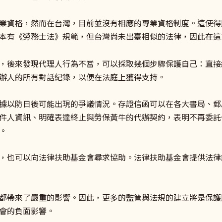
業資格，然而在台灣，目前並沒有相應的專業資格制度。這使得
本有《勞務士法》規範，但台灣尚未出臺相似的法律，因此在這
，後來發現代理人行為不當，可以採取幾個步驟保護自己：直接
辦人的所有對話紀錄，以便在法庭上獲得支持。
據以防日後可能出現的爭議情況。存證信函可以在各大書局、郵
件人資訊、明確表達終止與勞保黃牛的代辦契約，表明不再委託
。
，也可以向法律扶助基金會尋求協助。法律扶助基金會提供法律
都帶來了嚴重的影響。因此，更多的監管與法規的建立將是保護
會的負面影響。