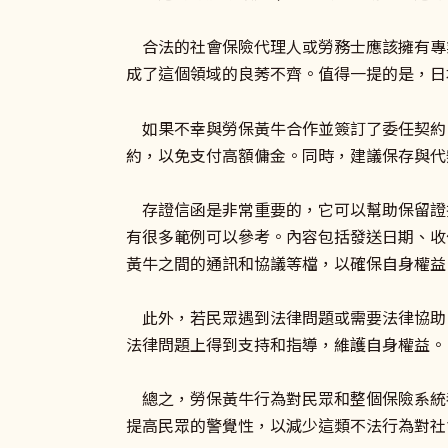
合法的社會保險代理人或勞務士應該擁有專
成了這個領域的良莠不齊。值得一提的是，日
如果不幸與勞保黃牛合作並簽訂了委任契約
約，以免支付高額傭金。同時，建議保存與代
存證信函是非常重要的，它可以幫助保留證
有很多範例可以參考。內容包括發送日期、收
黃牛之間的通訊和協議等檔，以確保自身權益
此外，若民眾遇到法律問題或需要法律協助
法律問題上得到支持和指導，維護自身權益。
總之，勞保黃牛行為對民眾和整個保險系統
提高民眾的警覺性，以減少這類不法行為對社