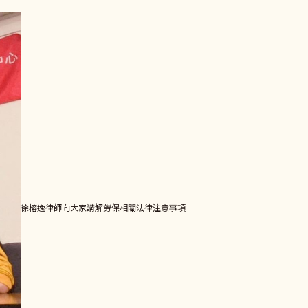
徐榕逸律師向大家講解勞保相關法律注意事項