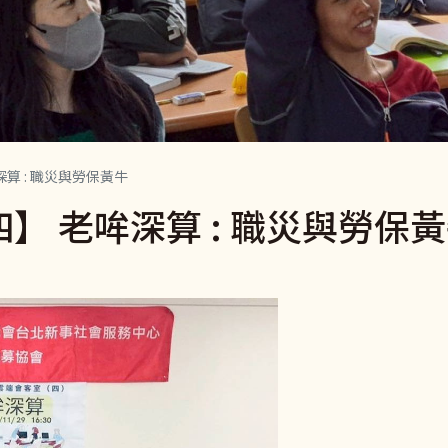
深算 : 職災與勞保黃牛
四】 老哞深算 : 職災與勞保