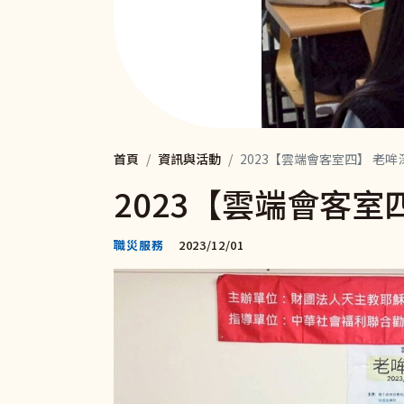
首頁
資訊與活動
2023【雲端會客室四】 老哞
2023【雲端會客室
職災服務
2023/12/01