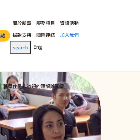
主選單
關於新事
服務項目
資訊活動
捐款支持
國際連結
加入我們
捐款
Eng
search
工與原住民族議題的理解與關懷。