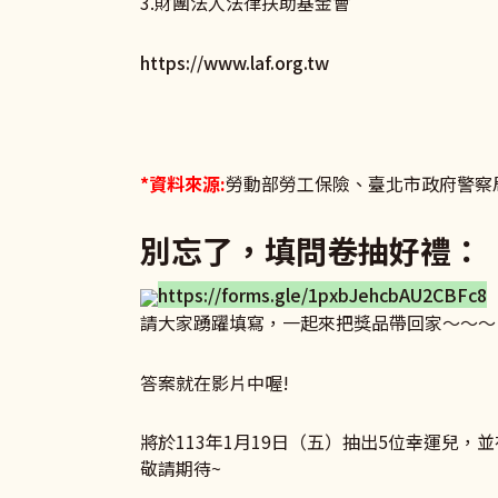
3.財團法人法律扶助基金會
https://www.laf.org.tw
*資料來源:
勞動部勞工保險、臺北市政府警察
別忘了，填問卷抽好禮：
https://forms.gle/1pxbJehcbAU2CBFc8
請大家踴躍填寫，一起來把獎品帶回家～～～
答案就在影片中喔!
將於113年1月19日（五）抽出5位幸運兒，
敬請期待~