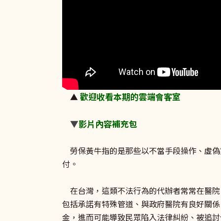
歡迎收看本期的雲端會客室
▲
▼
影片內容補充包
勞保黃牛指的是那些以不當手段操作、虛偽
付。
在台灣，這類不法行為的代辦者常常在醫院
包括承諾有特殊管道、與政府醫院有良好關係
金，進而可能導致民眾陷入法律糾紛、被追討