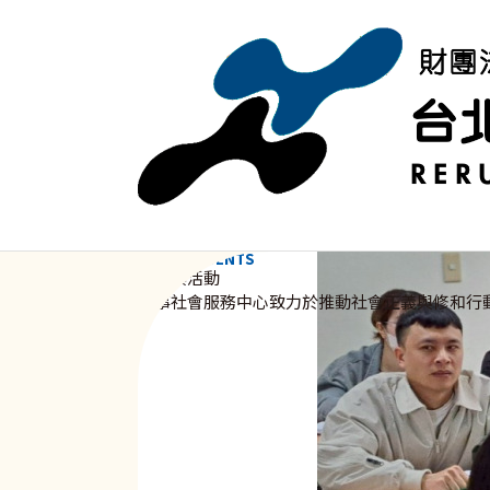
移至主內容
NEWS & EVENTS
資訊與活動
新事社會服務中心致力於推動社會正義與修和行