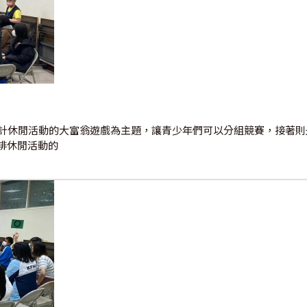
設計休閒活動的大富翁遊戲為主題，讓青少年們可以分組競賽，接著
排休閒活動的