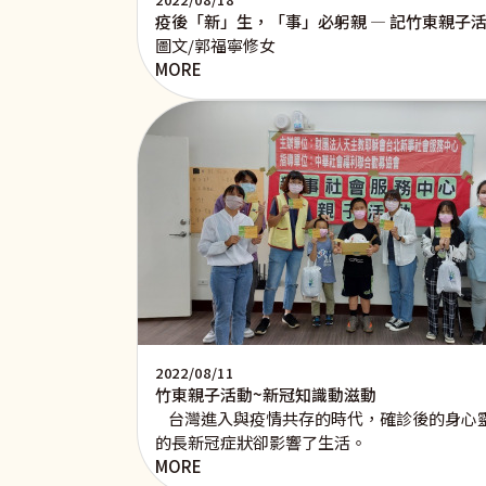
疫後「新」生，「事」必躬親 — 記竹東親子
圖文/郭福寧修女
MORE
2022/08/11
竹東親子活動~新冠知識動滋動
台灣進入與疫情共存的時代，確診後的身心靈
的長新冠症狀卻影響了生活。
MORE