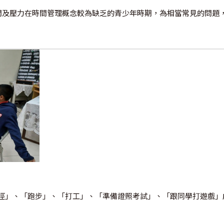
時間及壓力在時間管理概念較為缺乏的青少年時期，為相當常見的問題
徑」、「跑步」、「打工」、「準備證照考試」、「跟同學打遊戲」