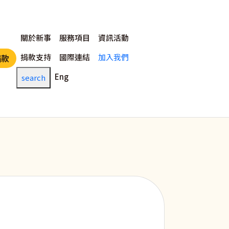
主選單
關於新事
服務項目
資訊活動
捐款支持
國際連結
加入我們
捐款
Eng
search