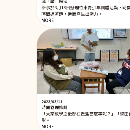
減「壓」魔法
新事於3月18日辦理竹東青少年團體活動，
時間追著跑，進而產生出壓力。
MORE
2023/03/11
時間管理修練
「大家放學之後都在做些甚麼事呢？」「練田
影。
MORE