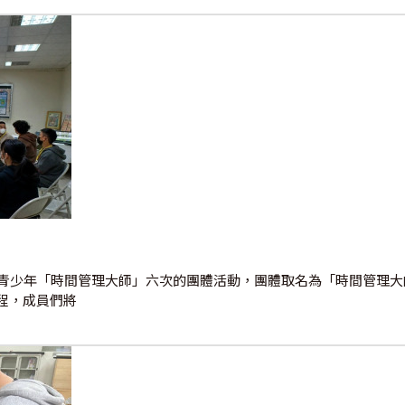
民青少年「時間管理大師」六次的團體活動，團體取名為「時間管理
程，成員們將