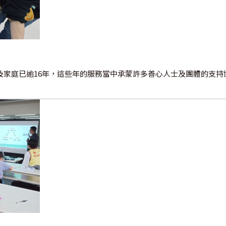
家庭已逾16年，這些年的服務當中承蒙許多善心人士及團體的支持