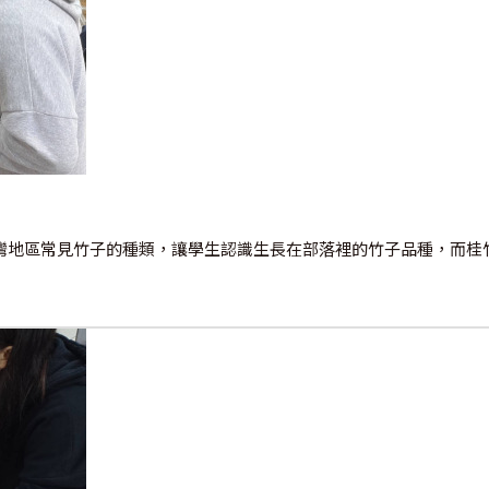
地區常見竹子的種類，讓學生認識生長在部落裡的竹子品種，而桂