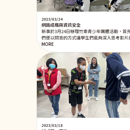
2023/03/24
網路成癮與資訊安全
新事於3月24日辦理竹東青少年團體活動，
們便以問答的方式讓學生們能夠深入思考影片
MORE
2023/03/18