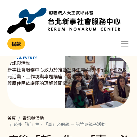
移至主內容
捐款
NEWS & EVENTS
資訊與活動
新事社會服務中心致力於推動社會正義與修和行動，透過多
元活動、工作坊與專題講座，促進大眾對勞工、移工、漁工
與原住民族議題的理解與關懷。
首頁
資訊與活動
疫後「新」生，「事」必躬親 — 記竹東親子活動