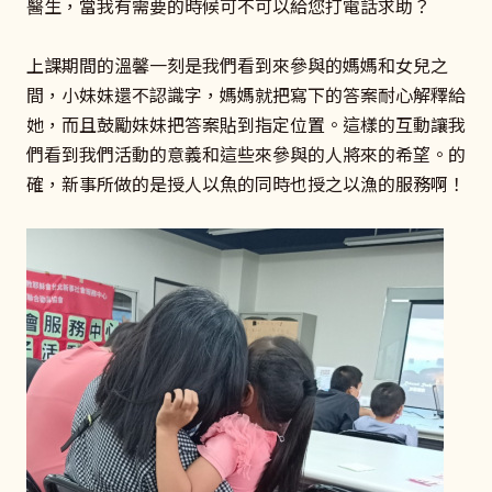
醫生，當我有需要的時候可不可以給您打電話求助？
上課期間的溫馨一刻是我們看到來參與的媽媽和女兒之
間，小妹妹還不認識字，媽媽就把寫下的答案耐心解釋給
她，而且鼓勵妹妹把答案貼到指定位置。這樣的互動讓我
們看到我們活動的意義和這些來參與的人將來的希望。的
確，新事所做的是授人以魚的同時也授之以漁的服務啊！