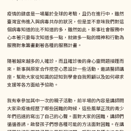
疫情的肆虐是一場屬於全球的考驗，且仍在進行中，雖然
臺灣宣佈進入與病毒共存的狀況，但是並不意味我們對這
個病毒知道的比不知道的多，雖然如此，新事社會服務中
心本著只要每次知道多一點，就做多一點的精神和行動為
服務對象籌畫劃著各種的服務計畫。
隨著越來越多的人確診，而且確診後的身心靈問題接踵而
來，新事與原家合作挖空心思設計一些活動，邀請醫師講
座，幫助大家從知識的認知到學會自我照顧以及如何尋求
支援等各方面給予協助。
我有幸參加其中一次的親子活動，前半場的內容是講師問
大家染疫後經歷了哪些困難的時候，這些風華正茂的青少
年們迅速的寫出了自己的心聲。面對大家的困難，講師們
循循善誘，啟發孩子們想各種可能的方法面對困難。在講