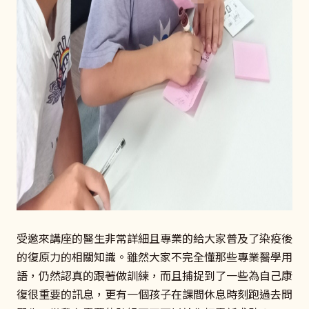
受邀來講座的醫生非常詳細且專業的給大家普及了染疫後
的復原力的相關知識。雖然大家不完全懂那些專業醫學用
語，仍然認真的跟著做訓練，而且捕捉到了一些為自己康
復很重要的訊息，更有一個孩子在課間休息時刻跑過去問