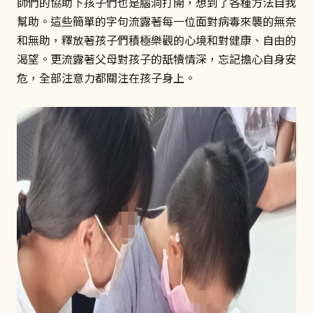
師們的協助下孩子們也是腦洞打開，想到了各種方法自我
幫助。這些簡單的字句流露著每一位面對病毒來襲的無奈
和無助，釋放著孩子們積極樂觀的心境和對健康、自由的
渴望。更流露著父母對孩子的舐犢情深，忘記擔心自身安
危，全部注意力都關注在孩子身上。