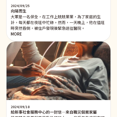
2024/09/25
向陽而生
大軍是一名保全，在工作上兢兢業業，為了家庭的生
計，每天都在夜班中忙碌。然而，一天晚上，他在值班
時突然昏倒，被住戶發現後緊急送往醫院。
MORE
2024/09/18
給新事社會服務中心的一封信—來自職災個案家屬