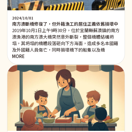
2024/10/01
南方澳斷橋修復了，但外籍漁工的居住正義依舊損壞中
2019年10月1日上午9時30分，位於宜蘭縣蘇澳鎮的南方
澳漁港的南方澳大橋突然意外斷裂，整個橋體結構坍
塌，其坍塌的橋體段落砸向下方海面，造成多名本國籍
及外國籍人員傷亡，同時損壞橋下的船隻以及橋
MORE