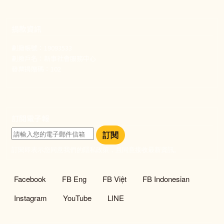
捐款資訊
劃撥帳號：19093533
劃撥戶名：新事社會服務中心
發票捐贈碼：102
訂閱電子報
訂閱
訂閱即表示您同意我們的隱私政策，且同意接收最新資訊。
社群選單
Facebook
FB Eng
FB Việt
FB Indonesian
Instagram
YouTube
LINE